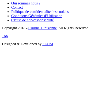
Qui sommes nous ?
Contact
Politique de confidentialité des cookies
Conditions Générales d’Utilisation
Clause de non-responsabilité
Copyright 2018 -
Cuisine Tunisienne
. All Rights Reserved.
Top
Designed & Developed by
SEOM