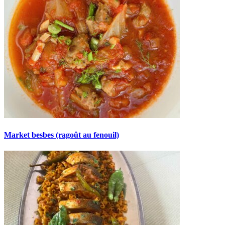
Market besbes (ragoût au fenouil)