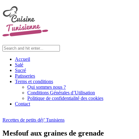
Accueil
Salé
Sucré
Patisseries
Terms et conditions
Qui sommes nous ?
Conditions Générales d’Utilisation
Politique de confidentialité des cookies
Contact
Recettes de petits déj’ Tunisiens
Mesfouf aux graines de grenade