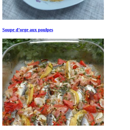
Soupe d’orge aux poulpes