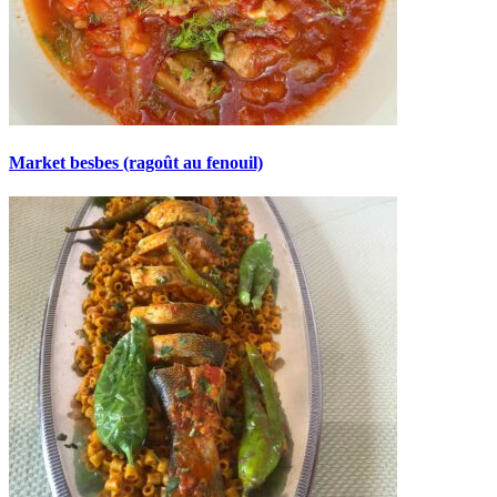
Market besbes (ragoût au fenouil)