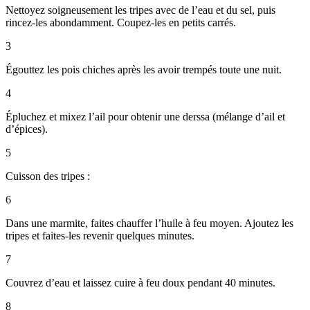
Nettoyez soigneusement les tripes avec de l’eau et du sel, puis
rincez-les abondamment. Coupez-les en petits carrés.
3
Égouttez les pois chiches après les avoir trempés toute une nuit.
4
Épluchez et mixez l’ail pour obtenir une derssa (mélange d’ail et
d’épices).
5
Cuisson des tripes :
6
Dans une marmite, faites chauffer l’huile à feu moyen. Ajoutez les
tripes et faites-les revenir quelques minutes.
7
Couvrez d’eau et laissez cuire à feu doux pendant 40 minutes.
8