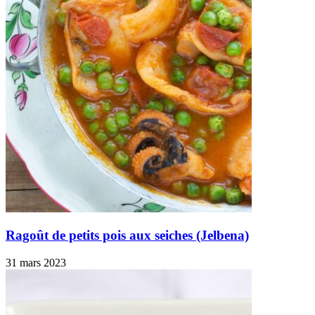
Ragoût de petits pois aux seiches (Jelbena)
31 mars 2023