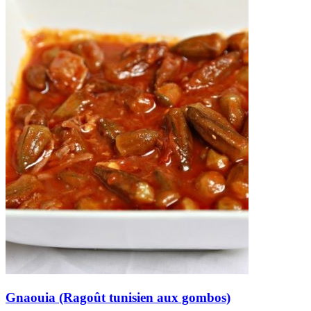
Gnaouia (Ragoût tunisien aux gombos)