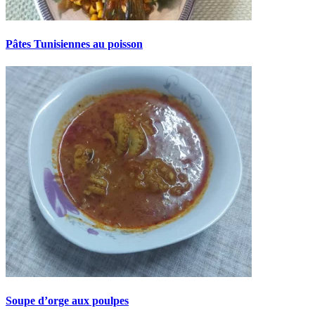
Pâtes Tunisiennes au poisson
Soupe d’orge aux poulpes