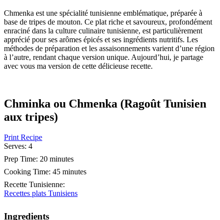
Chmenka est une spécialité tunisienne emblématique, préparée à
base de tripes de mouton. Ce plat riche et savoureux, profondément
enraciné dans la culture culinaire tunisienne, est particulièrement
apprécié pour ses arômes épicés et ses ingrédients nutritifs. Les
méthodes de préparation et les assaisonnements varient d’une région
à l’autre, rendant chaque version unique. Aujourd’hui, je partage
avec vous ma version de cette délicieuse recette.
Chminka ou Chmenka (Ragoût Tunisien
aux tripes)
Print Recipe
Serves:
4
Prep Time:
20 minutes
Cooking Time:
45 minutes
Recette Tunisienne
:
Recettes plats Tunisiens
Ingredients