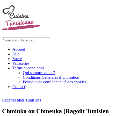
Accueil
Salé
Sucré
Patisseries
Terms et conditions
Qui sommes nous ?
Conditions Générales d’Utilisation
Politique de confidentialité des cookies
Contact
Recettes plats Tunisiens
Chminka ou Chmenka (Ragoût Tunisien