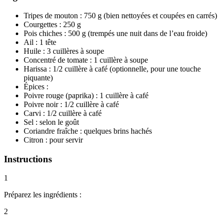
Tripes de mouton : 750 g (bien nettoyées et coupées en carrés)
Courgettes : 250 g
Pois chiches : 500 g (trempés une nuit dans de l’eau froide)
Ail : 1 tête
Huile : 3 cuillères à soupe
Concentré de tomate : 1 cuillère à soupe
Harissa : 1/2 cuillère à café (optionnelle, pour une touche
piquante)
Épices :
Poivre rouge (paprika) : 1 cuillère à café
Poivre noir : 1/2 cuillère à café
Carvi : 1/2 cuillère à café
Sel : selon le goût
Coriandre fraîche : quelques brins hachés
Citron : pour servir
Instructions
1
Préparez les ingrédients :
2