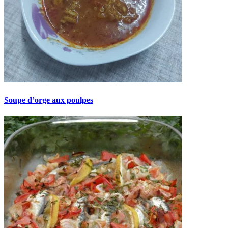
Soupe d’orge aux poulpes