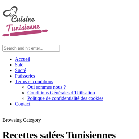
Accueil
Salé
Sucré
Patisseries
Terms et conditions
Qui sommes nous ?
Conditions Générales d’Utilisation
Politique de confidentialité des cookies
Contact
Browsing Category
Recettes salées Tunisiennes