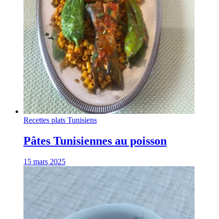
Recettes plats Tunisiens
Pâtes Tunisiennes au poisson
15 mars 2025