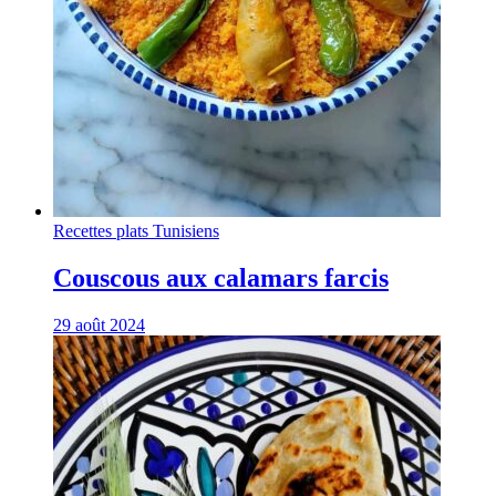
Recettes plats Tunisiens
Couscous aux calamars farcis
29 août 2024