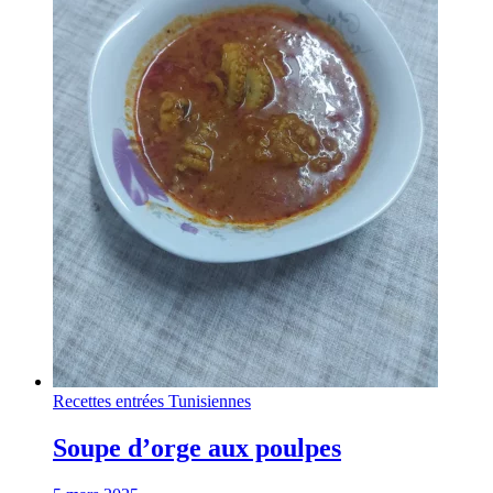
Recettes entrées Tunisiennes
Soupe d’orge aux poulpes