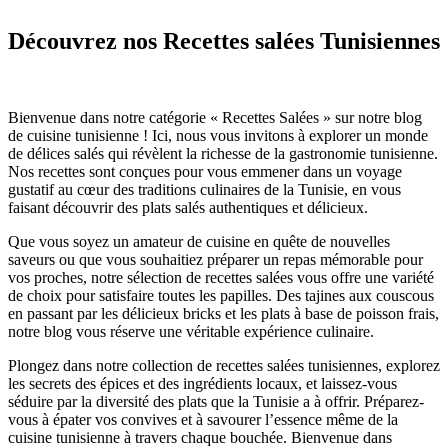
Découvrez nos Recettes salées Tunisiennes
Bienvenue dans notre catégorie « Recettes Salées » sur notre blog
de cuisine tunisienne ! Ici, nous vous invitons à explorer un monde
de délices salés qui révèlent la richesse de la gastronomie tunisienne.
Nos recettes sont conçues pour vous emmener dans un voyage
gustatif au cœur des traditions culinaires de la Tunisie, en vous
faisant découvrir des plats salés authentiques et délicieux.
Que vous soyez un amateur de cuisine en quête de nouvelles
saveurs ou que vous souhaitiez préparer un repas mémorable pour
vos proches, notre sélection de recettes salées vous offre une variété
de choix pour satisfaire toutes les papilles. Des tajines aux couscous
en passant par les délicieux bricks et les plats à base de poisson frais,
notre blog vous réserve une véritable expérience culinaire.
Plongez dans notre collection de recettes salées tunisiennes, explorez
les secrets des épices et des ingrédients locaux, et laissez-vous
séduire par la diversité des plats que la Tunisie a à offrir. Préparez-
vous à épater vos convives et à savourer l’essence même de la
cuisine tunisienne à travers chaque bouchée. Bienvenue dans