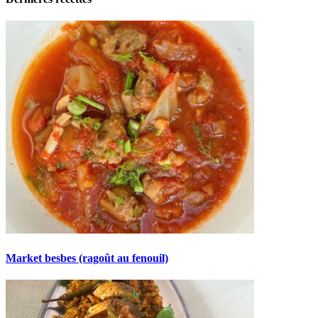
Market besbes (ragoût au fenouil)