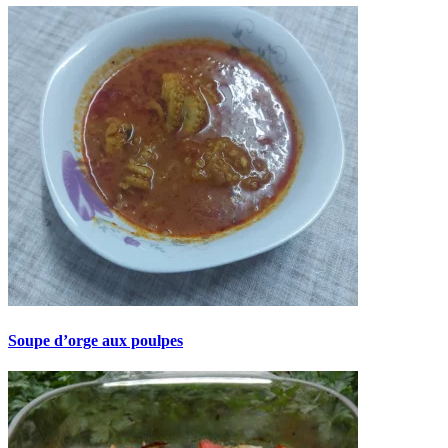
Soupe d’orge aux poulpes