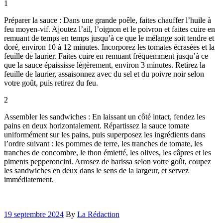
1
Préparer la sauce : Dans une grande poêle, faites chauffer l’huile à
feu moyen-vif. Ajoutez l’ail, l’oignon et le poivron et faites cuire en
remuant de temps en temps jusqu’à ce que le mélange soit tendre et
doré, environ 10 à 12 minutes. Incorporez les tomates écrasées et la
feuille de laurier. Faites cuire en remuant fréquemment jusqu’à ce
que la sauce épaississe légèrement, environ 3 minutes. Retirez la
feuille de laurier, assaisonnez avec du sel et du poivre noir selon
votre goût, puis retirez du feu.
2
Assembler les sandwiches : En laissant un côté intact, fendez les
pains en deux horizontalement. Répartissez la sauce tomate
uniformément sur les pains, puis superposez les ingrédients dans
l’ordre suivant : les pommes de terre, les tranches de tomate, les
tranches de concombre, le thon émietté, les olives, les câpres et les
piments pepperoncini. Arrosez de harissa selon votre goût, coupez
les sandwiches en deux dans le sens de la largeur, et servez
immédiatement.
19 septembre 2024
By
La Rédaction