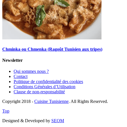
Chminka ou Chmenka (Ragoût Tunisien aux tripes)
Newsletter
Qui sommes nous ?
Contact
Politique de confidentialité des cookies
Conditions Générales d’Utilisation
Clause de non-responsabilité
Copyright 2018 -
Cuisine Tunisienne
. All Rights Reserved.
Top
Designed & Developed by
SEOM