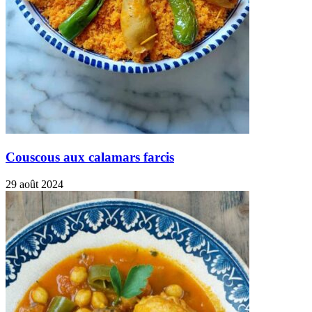
Couscous aux calamars farcis
29 août 2024