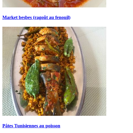
Market besbes (ragoût au fenouil)
Pâtes Tunisiennes au poisson