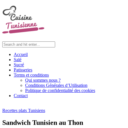
Accueil
Salé
Sucré
Patisseries
Terms et conditions
Qui sommes nous ?
Conditions Générales d’Utilisation
Politique de confidentialité des cookies
Contact
Recettes plats Tunisiens
Sandwich Tunisien au Thon