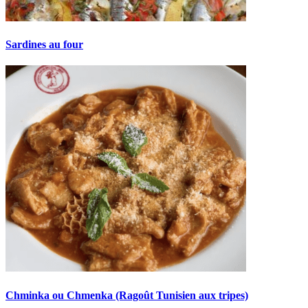
Sardines au four
Chminka ou Chmenka (Ragoût Tunisien aux tripes)