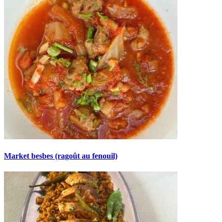
Market besbes (ragoût au fenouil)