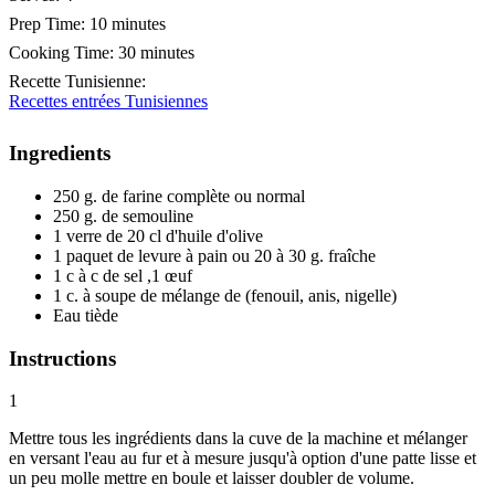
Prep Time:
10 minutes
Cooking Time:
30 minutes
Recette Tunisienne
:
Recettes entrées Tunisiennes
Ingredients
250 g. de farine complète ou normal
250 g. de semouline
1 verre de 20 cl d'huile d'olive
1 paquet de levure à pain ou 20 à 30 g. fraîche
1 c à c de sel ,1 œuf
1 c. à soupe de mélange de (fenouil, anis, nigelle)
Eau tiède
Instructions
1
Mettre tous les ingrédients dans la cuve de la machine et mélanger
en versant l'eau au fur et à mesure jusqu'à option d'une patte lisse et
un peu molle mettre en boule et laisser doubler de volume.