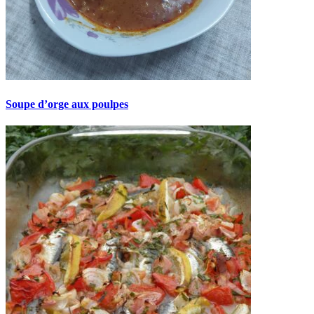
Soupe d’orge aux poulpes