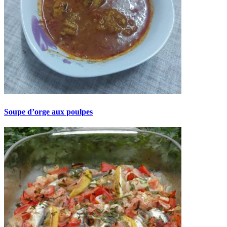
Soupe d’orge aux poulpes