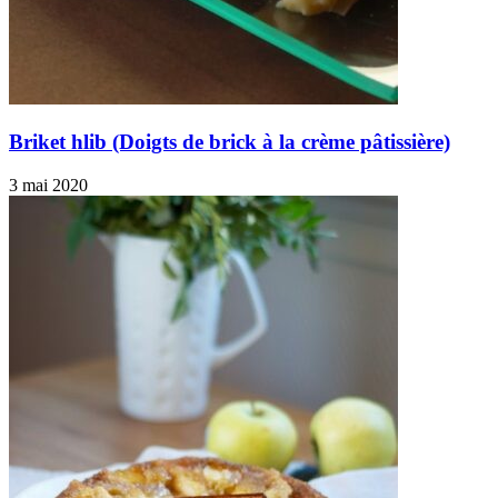
Briket hlib (Doigts de brick à la crème pâtissière)
3 mai 2020