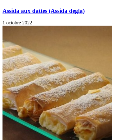
Assida aux dattes (Assida degla)
1 octobre 2022