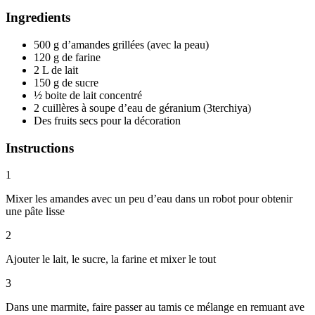
Ingredients
500 g d’amandes grillées (avec la peau)
120 g de farine
2 L de lait
150 g de sucre
½ boite de lait concentré
2 cuillères à soupe d’eau de géranium (3terchiya)
Des fruits secs pour la décoration
Instructions
1
Mixer les amandes avec un peu d’eau dans un robot pour obtenir
une pâte lisse
2
Ajouter le lait, le sucre, la farine et mixer le tout
3
Dans une marmite, faire passer au tamis ce mélange en remuant ave