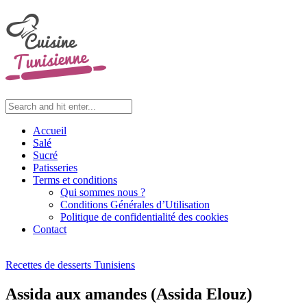
Accueil
Salé
Sucré
Patisseries
Terms et conditions
Qui sommes nous ?
Conditions Générales d’Utilisation
Politique de confidentialité des cookies
Contact
Recettes de desserts Tunisiens
Assida aux amandes (Assida Elouz)