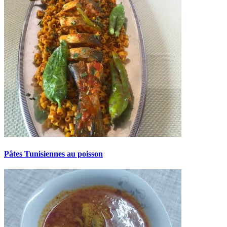
Pâtes Tunisiennes au poisson