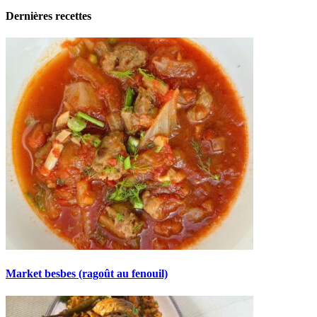
Dernières recettes
Market besbes (ragoût au fenouil)