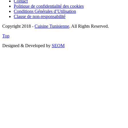
Contact
Politique de confidentialité des cookies
Conditions Générales d’Utilisation
Clause de non-responsabilité
Copyright 2018 -
Cuisine Tunisienne
. All Rights Reserved.
Top
Designed & Developed by
SEOM