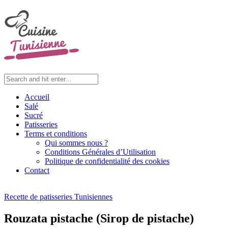
Accueil
Salé
Sucré
Patisseries
Terms et conditions
Qui sommes nous ?
Conditions Générales d’Utilisation
Politique de confidentialité des cookies
Contact
Recette de patisseries Tunisiennes
Rouzata pistache (Sirop de pistache)