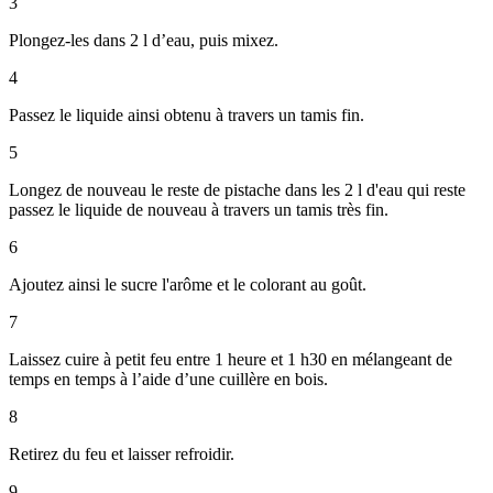
3
Plongez-les dans 2 l d’eau, puis mixez.
4
Passez le liquide ainsi obtenu à travers un tamis fin.
5
Longez de nouveau le reste de pistache dans les 2 l d'eau qui reste
passez le liquide de nouveau à travers un tamis très fin.
6
Ajoutez ainsi le sucre l'arôme et le colorant au goût.
7
Laissez cuire à petit feu entre 1 heure et 1 h30 en mélangeant de
temps en temps à l’aide d’une cuillère en bois.
8
Retirez du feu et laisser refroidir.
9