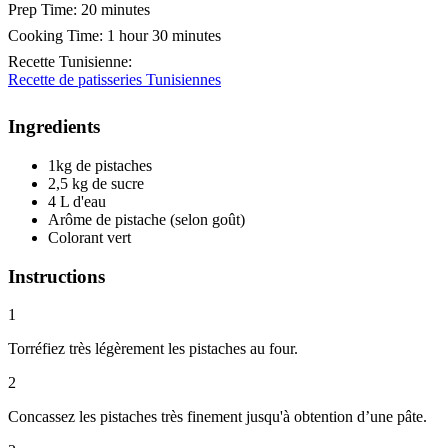
Prep Time:
20 minutes
Cooking Time:
1 hour 30 minutes
Recette Tunisienne
:
Recette de patisseries Tunisiennes
Ingredients
1kg de pistaches
2,5 kg de sucre
4 L d'eau
Arôme de pistache (selon goût)
Colorant vert
Instructions
1
Torréfiez très légèrement les pistaches au four.
2
Concassez les pistaches très finement jusqu'à obtention d’une pâte.