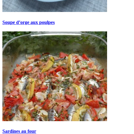
Soupe d’orge aux poulpes
Sardines au four