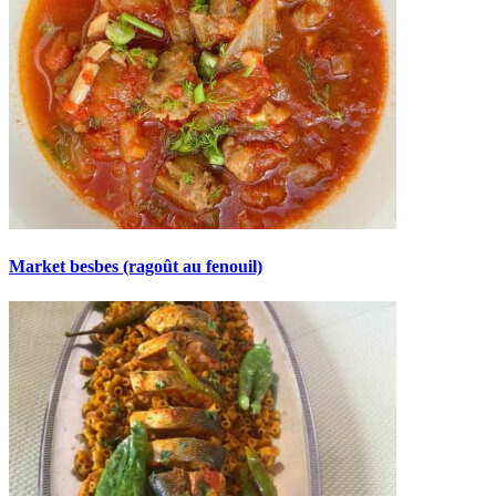
Market besbes (ragoût au fenouil)