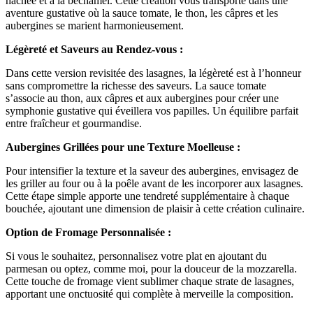
hachée et à la béchamel. Cette création vous transporte dans une
aventure gustative où la sauce tomate, le thon, les câpres et les
aubergines se marient harmonieusement.
Légèreté et Saveurs au Rendez-vous :
Dans cette version revisitée des lasagnes, la légèreté est à l’honneur
sans compromettre la richesse des saveurs. La sauce tomate
s’associe au thon, aux câpres et aux aubergines pour créer une
symphonie gustative qui éveillera vos papilles. Un équilibre parfait
entre fraîcheur et gourmandise.
Aubergines Grillées pour une Texture Moelleuse :
Pour intensifier la texture et la saveur des aubergines, envisagez de
les griller au four ou à la poêle avant de les incorporer aux lasagnes.
Cette étape simple apporte une tendreté supplémentaire à chaque
bouchée, ajoutant une dimension de plaisir à cette création culinaire.
Option de Fromage Personnalisée :
Si vous le souhaitez, personnalisez votre plat en ajoutant du
parmesan ou optez, comme moi, pour la douceur de la mozzarella.
Cette touche de fromage vient sublimer chaque strate de lasagnes,
apportant une onctuosité qui complète à merveille la composition.