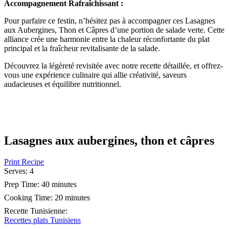
Accompagnement Rafraîchissant :
Pour parfaire ce festin, n’hésitez pas à accompagner ces Lasagnes
aux Aubergines, Thon et Câpres d’une portion de salade verte. Cette
alliance crée une harmonie entre la chaleur réconfortante du plat
principal et la fraîcheur revitalisante de la salade.
Découvrez la légèreté revisitée avec notre recette détaillée, et offrez-
vous une expérience culinaire qui allie créativité, saveurs
audacieuses et équilibre nutritionnel.
Lasagnes aux aubergines, thon et câpres
Print Recipe
Serves:
4
Prep Time:
40 minutes
Cooking Time:
20 minutes
Recette Tunisienne
:
Recettes plats Tunisiens