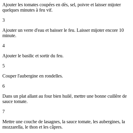
Ajouter les tomates coupées en dès, sel, poivre et laisser mijoter
quelques minutes à feu vif.
3
Ajouter un verre d'eau et baisser le feu. Laisser mijoter encore 10
minute.
4
Ajouter le basilic et sortir du feu.
5
Couper l'aubergine en rondelles.
6
Dans un plat allant au four bien huilé, mettre une bonne cuillère de
sauce tomate.
7
Mettre une couche de lasagnes, la sauce tomate, les aubergines, la
mozzarella, le thon et les câpres.