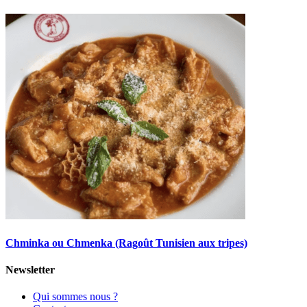
Chminka ou Chmenka (Ragoût Tunisien aux tripes)
Newsletter
Qui sommes nous ?