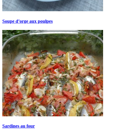
Soupe d’orge aux poulpes
Sardines au four