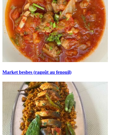
Market besbes (ragoût au fenouil)