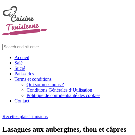
Accueil
Salé
Sucré
Patisseries
Terms et conditions
Qui sommes nous ?
Conditions Générales d’Utilisation
Politique de confidentialité des cookies
Contact
Recettes plats Tunisiens
Lasagnes aux aubergines, thon et câpres