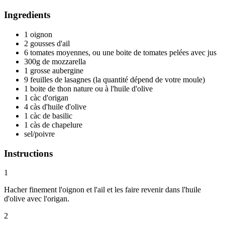
Ingredients
1 oignon
2 gousses d'ail
6 tomates moyennes, ou une boite de tomates pelées avec jus
300g de mozzarella
1 grosse aubergine
9 feuilles de lasagnes (la quantité dépend de votre moule)
1 boite de thon nature ou à l'huile d'olive
1 càc d'origan
4 càs d'huile d'olive
1 càc de basilic
1 càs de chapelure
sel/poivre
Instructions
1
Hacher finement l'oignon et l'ail et les faire revenir dans l'huile
d'olive avec l'origan.
2