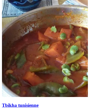
Tbikha tunisienne