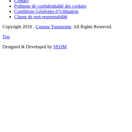
Contact
Politique de confidentialité des cookies
Conditions Générales d’Utilisation
Clause de non-responsabilité
Copyright 2018 -
Cuisine Tunisienne
. All Rights Reserved.
Top
Designed & Developed by
SEOM