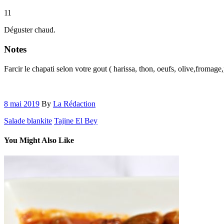
11
Déguster chaud.
Notes
Farcir le chapati selon votre gout ( harissa, thon, oeufs, olive,fromage
8 mai 2019
By
La Rédaction
Salade blankite
Tajine El Bey
You Might Also Like