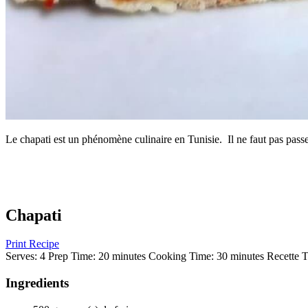
Le chapati est un phénomène culinaire en Tunisie. Il ne faut pas passe
Chapati
Print Recipe
Serves:
4
Prep Time:
20 minutes
Cooking Time:
30 minutes
Recette T
Ingredients