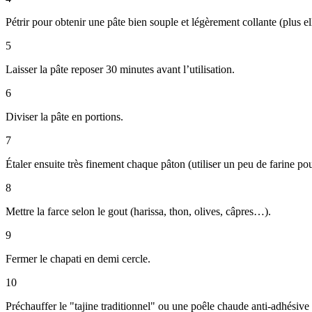
Pétrir pour obtenir une pâte bien souple et légèrement collante (plus ell
5
Laisser la pâte reposer 30 minutes avant l’utilisation.
6
Diviser la pâte en portions.
7
Étaler ensuite très finement chaque pâton (utiliser un peu de farine pou
8
Mettre la farce selon le gout (harissa, thon, olives, câpres…).
9
Fermer le chapati en demi cercle.
10
Préchauffer le "tajine traditionnel" ou une poêle chaude anti-adhésive 