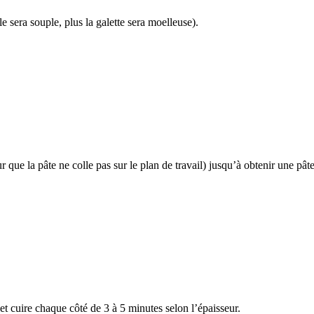
e sera souple, plus la galette sera moelleuse).
r que la pâte ne colle pas sur le plan de travail) jusqu’à obtenir une pât
et cuire chaque côté de 3 à 5 minutes selon l’épaisseur.