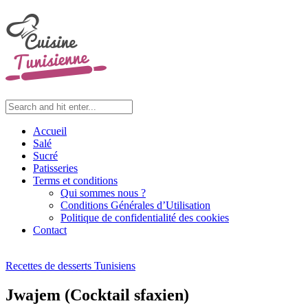
Accueil
Salé
Sucré
Patisseries
Terms et conditions
Qui sommes nous ?
Conditions Générales d’Utilisation
Politique de confidentialité des cookies
Contact
Recettes de desserts Tunisiens
Jwajem (Cocktail sfaxien)