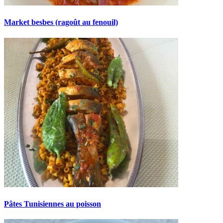
Market besbes (ragoût au fenouil)
Pâtes Tunisiennes au poisson