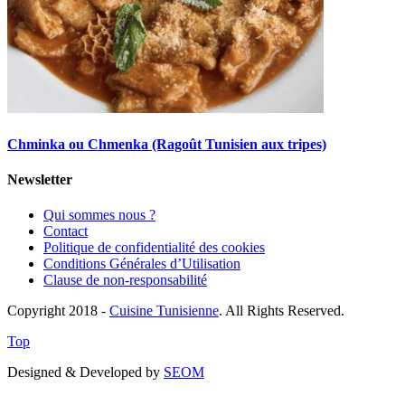
Chminka ou Chmenka (Ragoût Tunisien aux tripes)
Newsletter
Qui sommes nous ?
Contact
Politique de confidentialité des cookies
Conditions Générales d’Utilisation
Clause de non-responsabilité
Copyright 2018 -
Cuisine Tunisienne
. All Rights Reserved.
Top
Designed & Developed by
SEOM