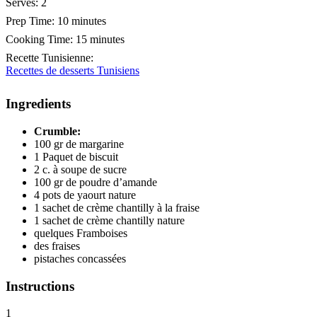
Serves:
2
Prep Time:
10 minutes
Cooking Time:
15 minutes
Recette Tunisienne
:
Recettes de desserts Tunisiens
Ingredients
Crumble:
100 gr de margarine
1 Paquet de biscuit
2 c. à soupe de sucre
100 gr de poudre d’amande
4 pots de yaourt nature
1 sachet de crème chantilly à la fraise
1 sachet de crème chantilly nature
quelques Framboises
des fraises
pistaches concassées
Instructions
1