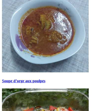
Soupe d’orge aux poulpes