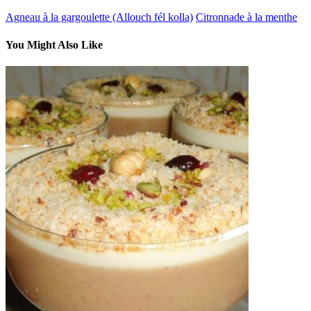
Agneau à la gargoulette (Allouch fél kolla)
Citronnade à la menthe
You Might Also Like