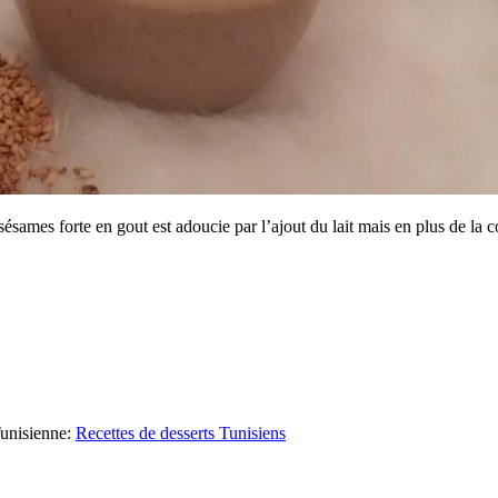
ésames forte en gout est adoucie par l’ajout du lait mais en plus de la
unisienne
:
Recettes de desserts Tunisiens