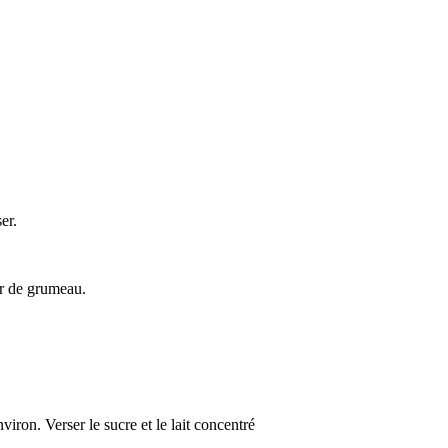
er.
ir de grumeau.
iron. Verser le sucre et le lait concentré