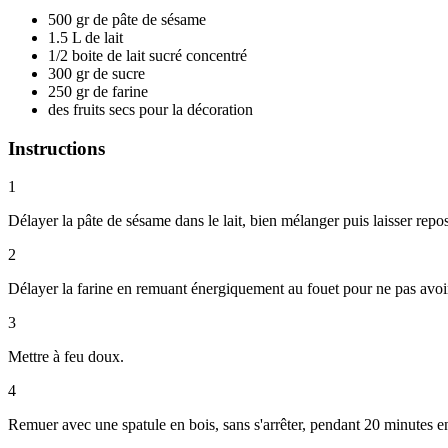
500 gr de pâte de sésame
1.5 L de lait
1/2 boite de lait sucré concentré
300 gr de sucre
250 gr de farine
des fruits secs pour la décoration
Instructions
1
Délayer la pâte de sésame dans le lait, bien mélanger puis laisser repos
2
Délayer la farine en remuant énergiquement au fouet pour ne pas avo
3
Mettre à feu doux.
4
Remuer avec une spatule en bois, sans s'arrêter, pendant 20 minutes env