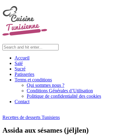
Accueil
Salé
Sucré
Patisseries
Terms et conditions
Qui sommes nous ?
Conditions Générales d’Utilisation
Politique de confidentialité des cookies
Contact
Recettes de desserts Tunisiens
Assida aux sésames (jéljlen)