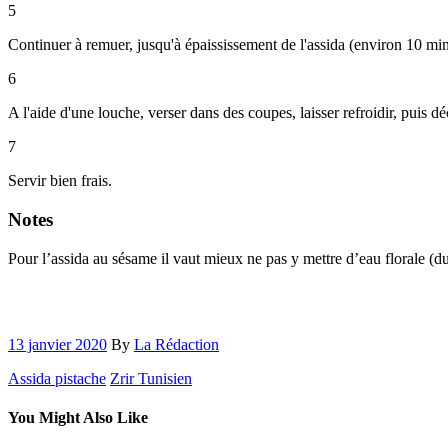
5
Continuer à remuer, jusqu'à épaississement de l'assida (environ 10 minu
6
A l'aide d'une louche, verser dans des coupes, laisser refroidir, puis dé
7
Servir bien frais.
Notes
Pour l’assida au sésame il vaut mieux ne pas y mettre d’eau florale (du
13 janvier 2020
By
La Rédaction
Assida pistache
Zrir Tunisien
You Might Also Like