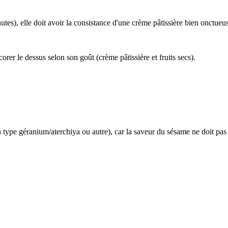
tes), elle doit avoir la consistance d'une crème pâtissière bien onctueu
corer le dessus selon son goût (crème pâtissière et fruits secs).
 type géranium/aterchiya ou autre), car la saveur du sésame ne doit pas 