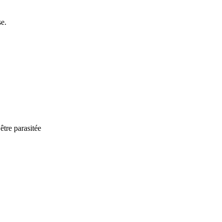
se.
être parasitée