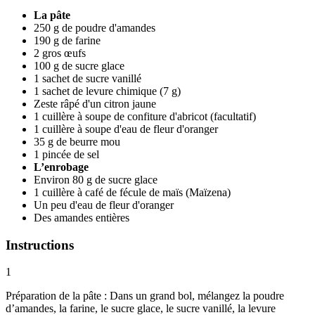
La pâte
250 g de poudre d'amandes
190 g de farine
2 gros œufs
100 g de sucre glace
1 sachet de sucre vanillé
1 sachet de levure chimique (7 g)
Zeste râpé d'un citron jaune
1 cuillère à soupe de confiture d'abricot (facultatif)
1 cuillère à soupe d'eau de fleur d'oranger
35 g de beurre mou
1 pincée de sel
L’enrobage
Environ 80 g de sucre glace
1 cuillère à café de fécule de maïs (Maïzena)
Un peu d'eau de fleur d'oranger
Des amandes entières
Instructions
1
Préparation de la pâte : Dans un grand bol, mélangez la poudre
d’amandes, la farine, le sucre glace, le sucre vanillé, la levure