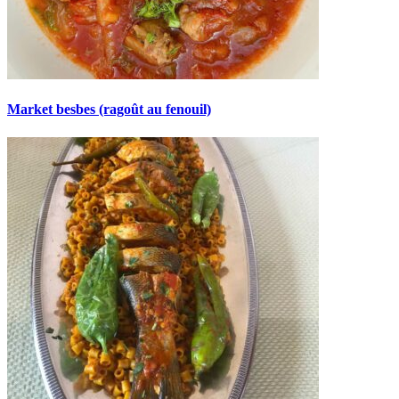
Market besbes (ragoût au fenouil)