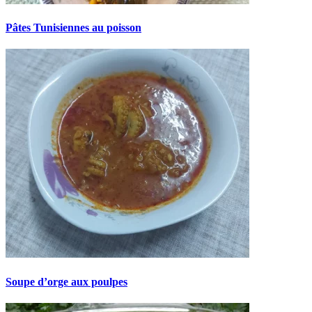
Pâtes Tunisiennes au poisson
Soupe d’orge aux poulpes