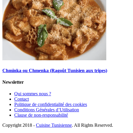
Chminka ou Chmenka (Ragoût Tunisien aux tripes)
Newsletter
Qui sommes nous ?
Contact
Politique de confidentialité des cookies
Conditions Générales d’Utilisation
Clause de non-responsabilité
Copyright 2018 -
Cuisine Tunisienne
. All Rights Reserved.