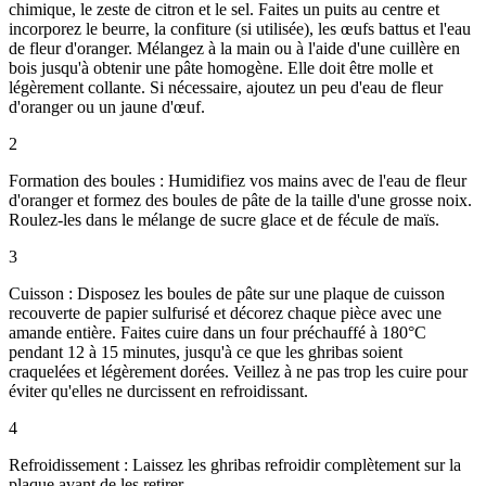
chimique, le zeste de citron et le sel. Faites un puits au centre et
incorporez le beurre, la confiture (si utilisée), les œufs battus et l'eau
de fleur d'oranger. Mélangez à la main ou à l'aide d'une cuillère en
bois jusqu'à obtenir une pâte homogène. Elle doit être molle et
légèrement collante. Si nécessaire, ajoutez un peu d'eau de fleur
d'oranger ou un jaune d'œuf.
2
Formation des boules : Humidifiez vos mains avec de l'eau de fleur
d'oranger et formez des boules de pâte de la taille d'une grosse noix.
Roulez-les dans le mélange de sucre glace et de fécule de maïs.
3
Cuisson : Disposez les boules de pâte sur une plaque de cuisson
recouverte de papier sulfurisé et décorez chaque pièce avec une
amande entière. Faites cuire dans un four préchauffé à 180°C
pendant 12 à 15 minutes, jusqu'à ce que les ghribas soient
craquelées et légèrement dorées. Veillez à ne pas trop les cuire pour
éviter qu'elles ne durcissent en refroidissant.
4
Refroidissement : Laissez les ghribas refroidir complètement sur la
plaque avant de les retirer.