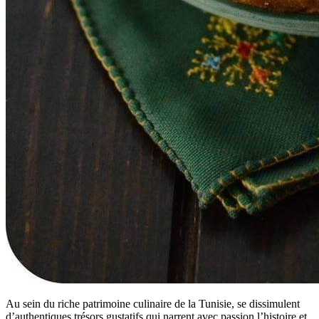
Au sein du riche patrimoine culinaire de la Tunisie, se dissimulent
d’authentiques trésors gustatifs qui narrent avec passion l’histoire et