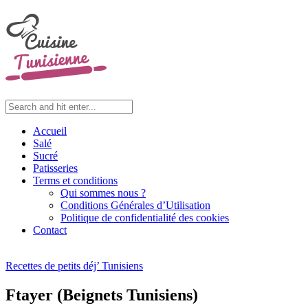
Accueil
Salé
Sucré
Patisseries
Terms et conditions
Qui sommes nous ?
Conditions Générales d’Utilisation
Politique de confidentialité des cookies
Contact
Recettes de petits déj’ Tunisiens
Ftayer (Beignets Tunisiens)