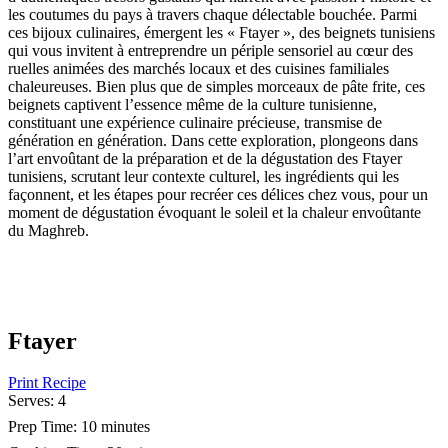
les coutumes du pays à travers chaque délectable bouchée. Parmi
ces bijoux culinaires, émergent les « Ftayer », des beignets tunisiens
qui vous invitent à entreprendre un périple sensoriel au cœur des
ruelles animées des marchés locaux et des cuisines familiales
chaleureuses. Bien plus que de simples morceaux de pâte frite, ces
beignets captivent l’essence même de la culture tunisienne,
constituant une expérience culinaire précieuse, transmise de
génération en génération. Dans cette exploration, plongeons dans
l’art envoûtant de la préparation et de la dégustation des Ftayer
tunisiens, scrutant leur contexte culturel, les ingrédients qui les
façonnent, et les étapes pour recréer ces délices chez vous, pour un
moment de dégustation évoquant le soleil et la chaleur envoûtante
du Maghreb.
Ftayer
Print Recipe
Serves:
4
Prep Time:
10 minutes