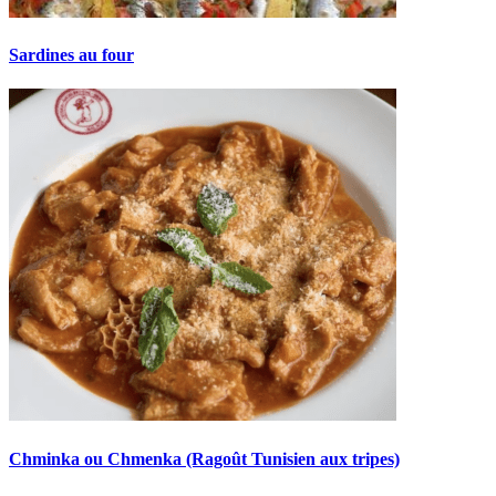
Sardines au four
Chminka ou Chmenka (Ragoût Tunisien aux tripes)