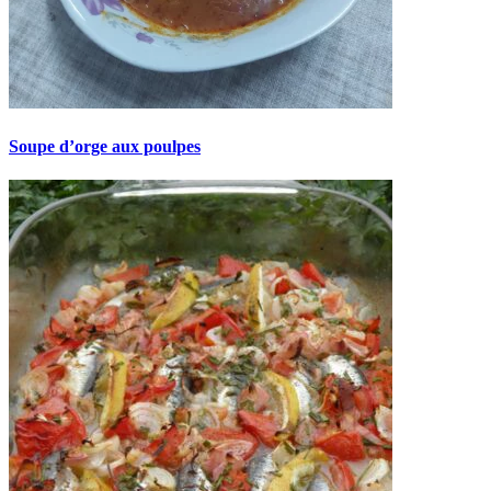
Soupe d’orge aux poulpes