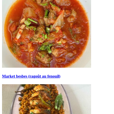
Market besbes (ragoût au fenouil)