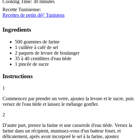
Cooking Time:
30 minutes
Recette Tunisienne
:
Recettes de petits déj’ Tunisiens
Ingredients
500 grammes de farine
1 cuillère à café de sel
2 paquets de levure de boulanger
35 à 40 centilitres d'eau tiède
1 pincée de sucre
Instructions
1
Commencez par prendre un verre, ajoutez la levure et le sucre, puis
versez de l'eau tiède et laissez le mélange gonfler.
2
D'autre part, prenez la farine et une casserole d'eau tiède. Versez la
farine dans un récipient, munissez-vous d'un batteur fouet, et
délicatement, après avoir incorporé le sel à la farine, ajoutez