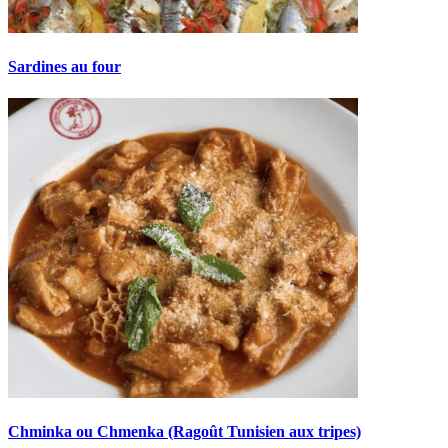
Sardines au four
Chminka ou Chmenka (Ragoût Tunisien aux tripes)