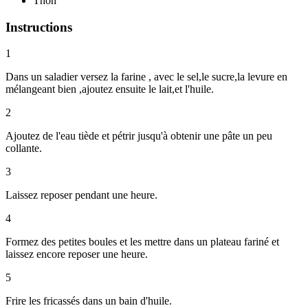
Thon
Instructions
1
Dans un saladier versez la farine , avec le sel,le sucre,la levure en
mélangeant bien ,ajoutez ensuite le lait,et l'huile.
2
Ajoutez de l'eau tiède et pétrir jusqu'à obtenir une pâte un peu
collante.
3
Laissez reposer pendant une heure.
4
Formez des petites boules et les mettre dans un plateau fariné et
laissez encore reposer une heure.
5
Frire les fricassés dans un bain d'huile.