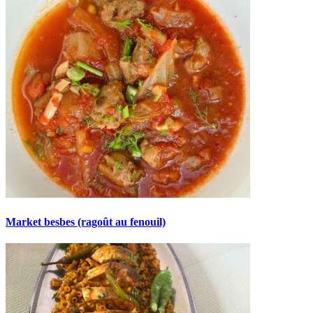
Market besbes (ragoût au fenouil)