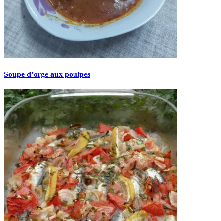
Soupe d’orge aux poulpes