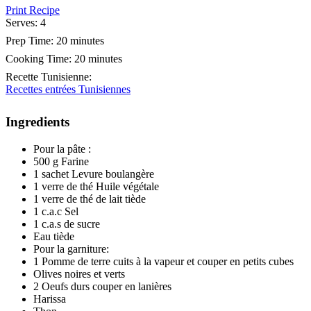
Print Recipe
Serves:
4
Prep Time:
20 minutes
Cooking Time:
20 minutes
Recette Tunisienne
:
Recettes entrées Tunisiennes
Ingredients
Pour la pâte :
500 g Farine
1 sachet Levure boulangère
1 verre de thé Huile végétale
1 verre de thé de lait tiède
1 c.a.c Sel
1 c.a.s de sucre
Eau tiède
Pour la garniture:
1 Pomme de terre cuits à la vapeur et couper en petits cubes
Olives noires et verts
2 Oeufs durs couper en lanières
Harissa