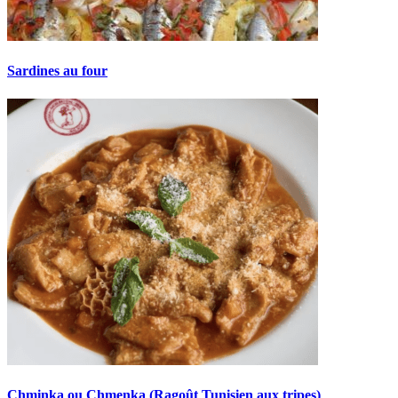
Sardines au four
Chminka ou Chmenka (Ragoût Tunisien aux tripes)