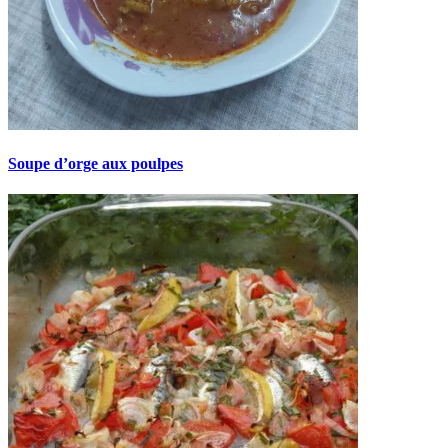
Soupe d’orge aux poulpes