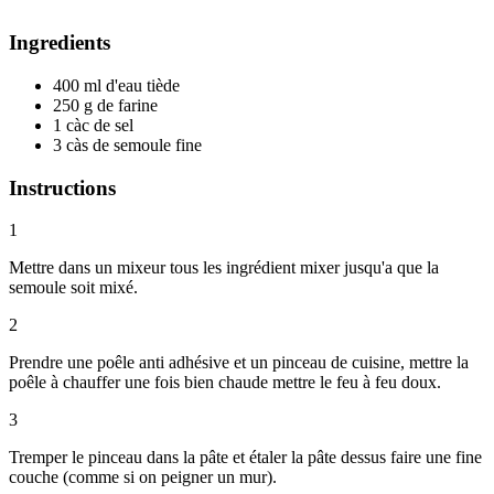
Ingredients
400 ml d'eau tiède
250 g de farine
1 càc de sel
3 càs de semoule fine
Instructions
1
Mettre dans un mixeur tous les ingrédient mixer jusqu'a que la
semoule soit mixé.
2
Prendre une poêle anti adhésive et un pinceau de cuisine, mettre la
poêle à chauffer une fois bien chaude mettre le feu à feu doux.
3
Tremper le pinceau dans la pâte et étaler la pâte dessus faire une fine
couche (comme si on peigner un mur).