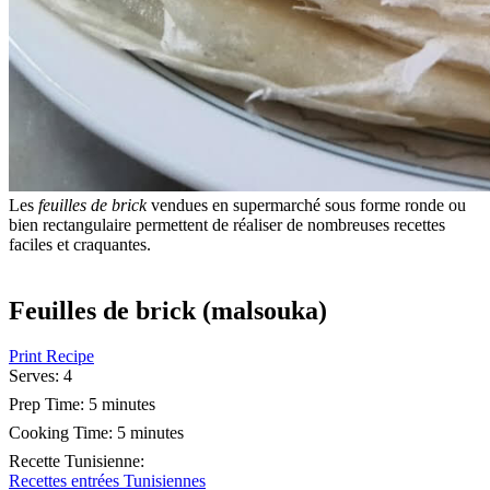
Les
feuilles de brick
vendues en supermarché sous forme ronde ou
bien rectangulaire permettent de réaliser de nombreuses recettes
faciles et craquantes.
Feuilles de brick (malsouka)
Print Recipe
Serves:
4
Prep Time:
5 minutes
Cooking Time:
5 minutes
Recette Tunisienne
:
Recettes entrées Tunisiennes