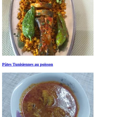
Pâtes Tunisiennes au poisson