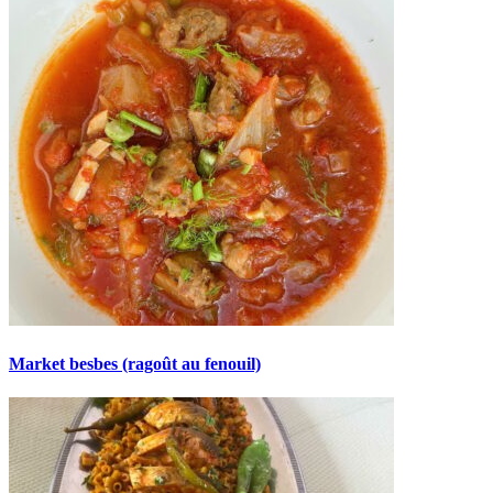
Market besbes (ragoût au fenouil)