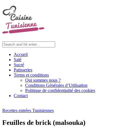
Accueil
Salé
Sucré
Patisseries
Terms et conditions
Qui sommes nous ?
Conditions Générales d’Utilisation
Politique de confidentialité des cookies
Contact
Recettes entrées Tunisiennes
Feuilles de brick (malsouka)