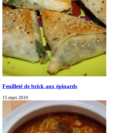
Feuilleté de brick aux épinards
15 mars 2019