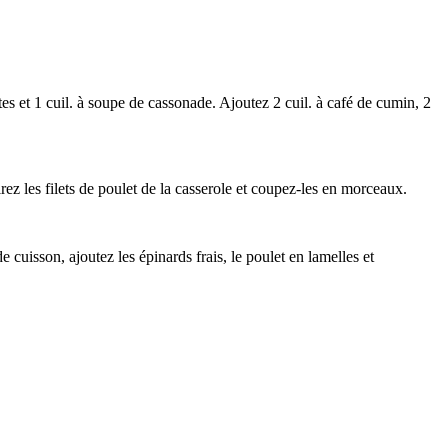
tes et 1 cuil. à soupe de cassonade. Ajoutez 2 cuil. à café de cumin, 2
irez les filets de poulet de la casserole et coupez-les en morceaux.
 cuisson, ajoutez les épinards frais, le poulet en lamelles et