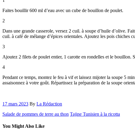
1
Faites bouillir 600 ml d’eau avec un cube de bouillon de poulet.
2
Dans une grande casserole, versez 2 cuil. à soupe d’huile d’olive. Fait
cuil. à café de mélange d’épices orientales. Ajoutez les pois chiches c
3
Ajoutez 2 filets de poulet entier, 1 carotte en rondelles et le bouillon
4
Pendant ce temps, montez le feu à vif et laissez mijoter la soupe 5 minu
assaisonnez à votre goût. Répartissez la préparation de la soupe orienta
17 mars 2023
By
La Rédaction
Salade de pommes de terre au thon
Tajine Tunisien à la ricotta
You Might Also Like