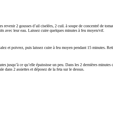
es revenir 2 gousses d’ail ciselées, 2 cuil. à soupe de concentré de toma
uits avec leur eau. Laissez cuire quelques minutes à feu moyen/vif.
. Salez et poivrez, puis laissez cuire à feu moyen pendant 15 minutes. Ret
tes jusqu’à ce qu’elle épaississe un peu. Dans les 2 dernières minutes de
le dans 2 assiettes et déposez de la feta sur le dessus.