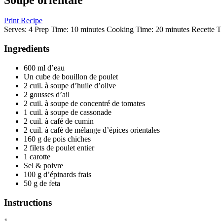
Print Recipe
Serves:
4
Prep Time:
10 minutes
Cooking Time:
20 minutes
Recette T
Ingredients
600 ml d’eau
Un cube de bouillon de poulet
2 cuil. à soupe d’huile d’olive
2 gousses d’ail
2 cuil. à soupe de concentré de tomates
1 cuil. à soupe de cassonade
2 cuil. à café de cumin
2 cuil. à café de mélange d’épices orientales
160 g de pois chiches
2 filets de poulet entier
1 carotte
Sel & poivre
100 g d’épinards frais
50 g de feta
Instructions