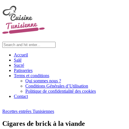
Accueil
Salé
Sucré
Patisseries
Terms et conditions
Qui sommes nous ?
Conditions Générales d’Utilisation
Politique de confidentialité des cookies
Contact
Recettes entrées Tunisiennes
Cigares de brick à la viande