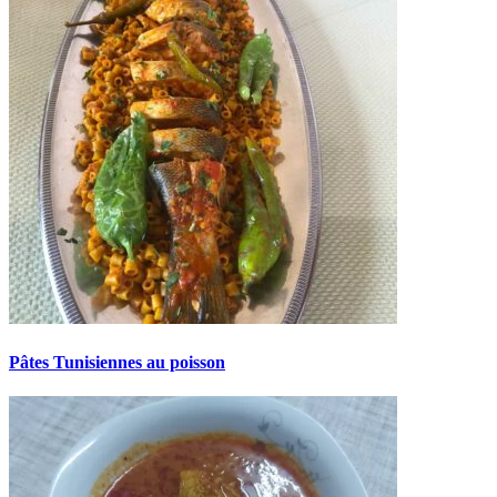
Pâtes Tunisiennes au poisson