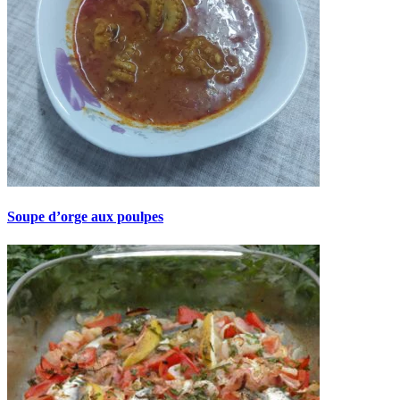
Soupe d’orge aux poulpes