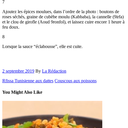
7
Ajoutez les épices moulues, dans l’ordre de la photo : boutons de
roses séchés, graine de cubèbe moulu (Kabbaba), la cannelle (9irfa)
et le clou de girofle (Aoud 9ronfol), et laissez cuire encore 1 heure à
feu doux.
8
Lorsque la sauce “éclabousse”, elle est cuite.
2 septembre 2019
By
La Rédaction
Rfissa Tunisienne aux dattes
Couscous aux poissons
You Might Also Like