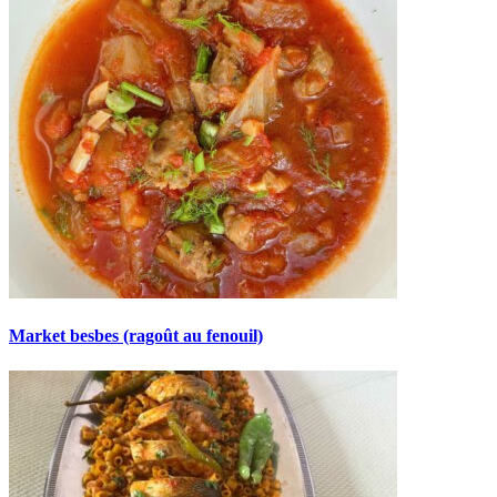
Market besbes (ragoût au fenouil)