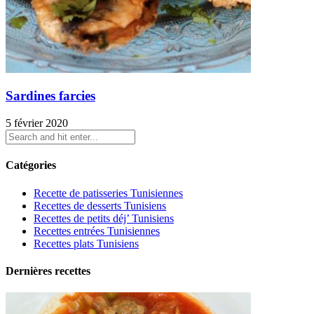
Sardines farcies
5 février 2020
Catégories
Recette de patisseries Tunisiennes
Recettes de desserts Tunisiens
Recettes de petits déj’ Tunisiens
Recettes entrées Tunisiennes
Recettes plats Tunisiens
Dernières recettes