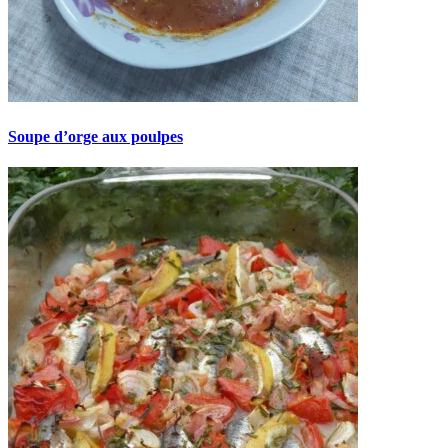
Soupe d’orge aux poulpes