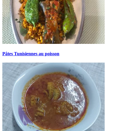
Pâtes Tunisiennes au poisson