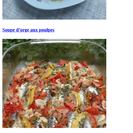
Soupe d’orge aux poulpes