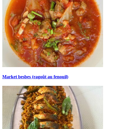
Market besbes (ragoût au fenouil)