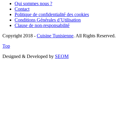
Qui sommes nous ?
Contact
Politique de confidentialité des cookies
Conditions Générales d’Utilisation
Clause de non-responsabilité
Copyright 2018 -
Cuisine Tunisienne
. All Rights Reserved.
Top
Designed & Developed by
SEOM