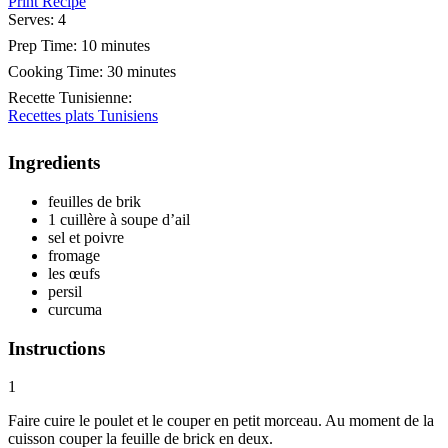
Print Recipe
Serves:
4
Prep Time:
10 minutes
Cooking Time:
30 minutes
Recette Tunisienne
:
Recettes plats Tunisiens
Ingredients
feuilles de brik
1 cuillère à soupe d’ail
sel et poivre
fromage
les œufs
persil
curcuma
Instructions
1
Faire cuire le poulet et le couper en petit morceau. Au moment de la
cuisson couper la feuille de brick en deux.