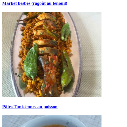
Market besbes (ragoût au fenouil)
Pâtes Tunisiennes au poisson