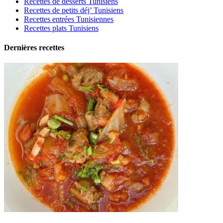
Recettes de desserts Tunisiens
Recettes de petits déj’ Tunisiens
Recettes entrées Tunisiennes
Recettes plats Tunisiens
Dernières recettes