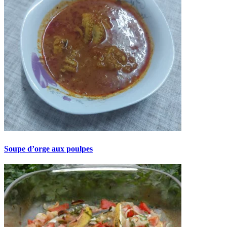
Soupe d’orge aux poulpes