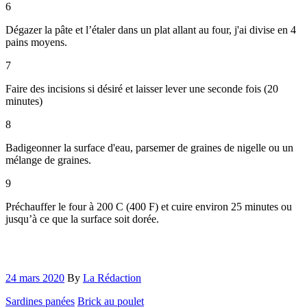
6
Dégazer la pâte et l’étaler dans un plat allant au four, j'ai divise en 4
pains moyens.
7
Faire des incisions si désiré et laisser lever une seconde fois (20
minutes)
8
Badigeonner la surface d'eau, parsemer de graines de nigelle ou un
mélange de graines.
9
Préchauffer le four à 200 C (400 F) et cuire environ 25 minutes ou
jusqu’à ce que la surface soit dorée.
24 mars 2020
By
La Rédaction
Sardines panées
Brick au poulet