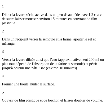
1
Diluer la levure sèche active dans un peu d'eau tiède avec 1.2 c-a-c
de sucre laisser mousser environ 15 minutes en couvrant de film
plastique.
2
Dans un récipient verser la semoule et la farine, ajouter le sel et
mélanger.
3
Verser la levure diluée ainsi que l'eau (approximativement 200 ml ou
plus tout dépend de l'absorption de la farine et semoule) et pétrir
jusqu’à obtenir une pâte lisse (environ 10 minutes).
4
Former une boule, huiler la surface.
5
Couvrir de film plastique et de torchon et laisser doubler de volume.