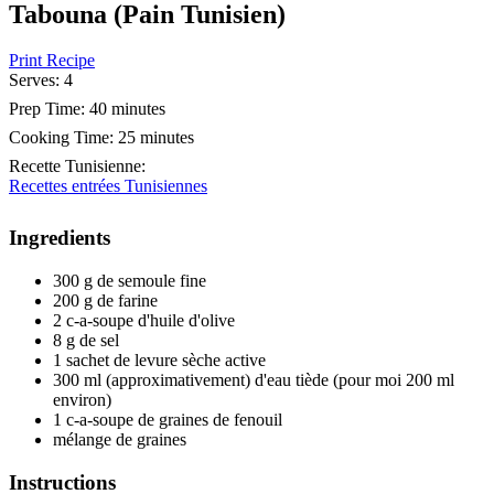
Tabouna (Pain Tunisien)
Print Recipe
Serves:
4
Prep Time:
40 minutes
Cooking Time:
25 minutes
Recette Tunisienne
:
Recettes entrées Tunisiennes
Ingredients
300 g de semoule fine
200 g de farine
2 c-a-soupe d'huile d'olive
8 g de sel
1 sachet de levure sèche active
300 ml (approximativement) d'eau tiède (pour moi 200 ml
environ)
1 c-a-soupe de graines de fenouil
mélange de graines
Instructions