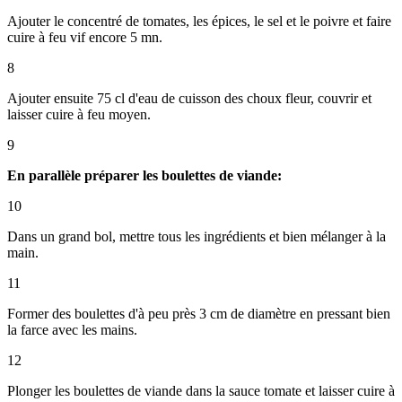
Ajouter le concentré de tomates, les épices, le sel et le poivre et faire
cuire à feu vif encore 5 mn.
8
Ajouter ensuite 75 cl d'eau de cuisson des choux fleur, couvrir et
laisser cuire à feu moyen.
9
En parallèle préparer les boulettes de viande:
10
Dans un grand bol, mettre tous les ingrédients et bien mélanger à la
main.
11
Former des boulettes d'à peu près 3 cm de diamètre en pressant bien
la farce avec les mains.
12
Plonger les boulettes de viande dans la sauce tomate et laisser cuire à