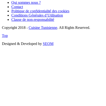
Qui sommes nous ?
Contact
Politique de confidentialité des cookies
Conditions Générales d’Utilisation
Clause de non-responsabilité
Copyright 2018 -
Cuisine Tunisienne
. All Rights Reserved.
Top
Designed & Developed by
SEOM