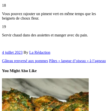
18
Vous pouvez rajouter un piment vert en même temps que les
beignets de choux fleur.
19
Servir chaud dans des assiettes et manger avec du pain.
4 juillet 2023
By
La Rédaction
Gâteau renversé aux pommes
Pâtes « langue d’oiseau » à l’agneau
You Might Also Like