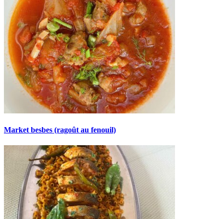
Market besbes (ragoût au fenouil)