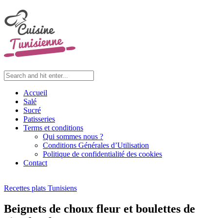
Accueil
Salé
Sucré
Patisseries
Terms et conditions
Qui sommes nous ?
Conditions Générales d’Utilisation
Politique de confidentialité des cookies
Contact
Recettes plats Tunisiens
Beignets de choux fleur et boulettes de