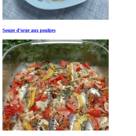
Soupe d’orge aux poulpes