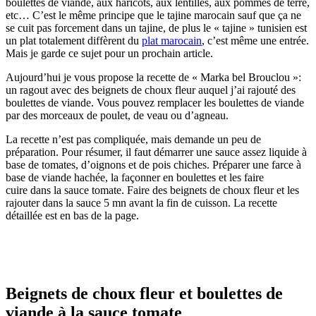
boulettes de viande, aux haricots, aux lentilles, aux pommes de terre,
etc… C’est le même principe que le tajine marocain sauf que ça ne
se cuit pas forcement dans un tajine, de plus le « tajine » tunisien est
un plat totalement diffèrent du
plat marocain
, c’est même une entrée.
Mais je garde ce sujet pour un prochain article.
Aujourd’hui je vous propose la recette de « Marka bel Brouclou »:
un ragout avec des beignets de choux fleur auquel j’ai rajouté des
boulettes de viande. Vous pouvez remplacer les boulettes de viande
par des morceaux de poulet, de veau ou d’agneau.
La recette n’est pas compliquée, mais demande un peu de
préparation. Pour résumer, il faut démarrer une sauce assez liquide à
base de tomates, d’oignons et de pois chiches. Préparer une farce à
base de viande hachée, la façonner en boulettes et les faire
cuire dans la sauce tomate. Faire des beignets de choux fleur et les
rajouter dans la sauce 5 mn avant la fin de cuisson. La recette
détaillée est en bas de la page.
Beignets de choux fleur et boulettes de
viande à la sauce tomate