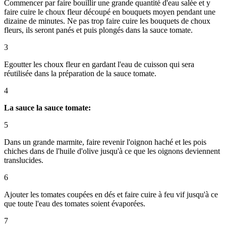
Commencer par faire bouillir une grande quantité d'eau salée et y
faire cuire le choux fleur découpé en bouquets moyen pendant une
dizaine de minutes. Ne pas trop faire cuire les bouquets de choux
fleurs, ils seront panés et puis plongés dans la sauce tomate.
3
Egoutter les choux fleur en gardant l'eau de cuisson qui sera
réutilisée dans la préparation de la sauce tomate.
4
La sauce la sauce tomate:
5
Dans un grande marmite, faire revenir l'oignon haché et les pois
chiches dans de l'huile d'olive jusqu'à ce que les oignons deviennent
translucides.
6
Ajouter les tomates coupées en dés et faire cuire à feu vif jusqu'à ce
que toute l'eau des tomates soient évaporées.
7