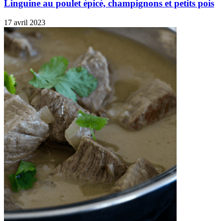
Linguine au poulet épicé, champignons et petits pois
17 avril 2023