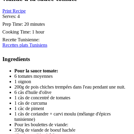
Print Recipe
Serves:
4
Prep Time:
20 minutes
Cooking Time:
1 hour
Recette Tunisienne
:
Recettes plats Tunisiens
Ingredients
Pour la sauce tomate:
6 tomates moyennes
1 oignon
200g de pois chiches trempées dans l'eau pendant une nuit.
6 càs d'huile d'olive
1 càs de concentré de tomates
1 càs de curcuma
1 càc de piment
1 càs de coriandre + carvi moulu (mélange d'épices
tunisienne)
Pour les boulettes de viande:
350g de viande de boeuf hachée