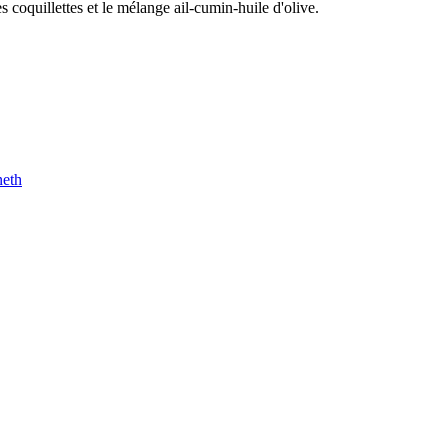
es coquillettes et le mélange ail-cumin-huile d'olive.
neth