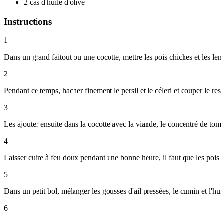
2 càs d'huile d'olive
Instructions
1
Dans un grand faitout ou une cocotte, mettre les pois chiches et les le
2
Pendant ce temps, hacher finement le persil et le céleri et couper le r
3
Les ajouter ensuite dans la cocotte avec la viande, le concentré de toma
4
Laisser cuire à feu doux pendant une bonne heure, il faut que les pois 
5
Dans un petit bol, mélanger les gousses d'ail pressées, le cumin et l'hui
6