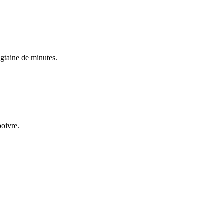
ngtaine de minutes.
poivre.