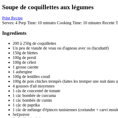
Soupe de coquillettes aux légumes
Print Recipe
Serves:
4
Prep Time:
10 minutes
Cooking Time:
10 minutes
Recette T
Ingredients
200 à 250g de coquillettes
Un peu de viande de veau ou d'agneau avec os (facultatif)
150g de blettes
100g de persil
100g de céleri
1 grosse carotte
1 aubergine
100g de lentilles corail
100g de pois chiches trempés (faites les tremper une nuit dans u
4 gousses d'ail moyennes
1 càs de concentré de tomate
1 càc bombée de curcuma
1 càc bombée de cumin
1 càc de paprika
1 càc de mélange d'épinces tunisiennes (coriandre + carvi moul
Sel/poivre