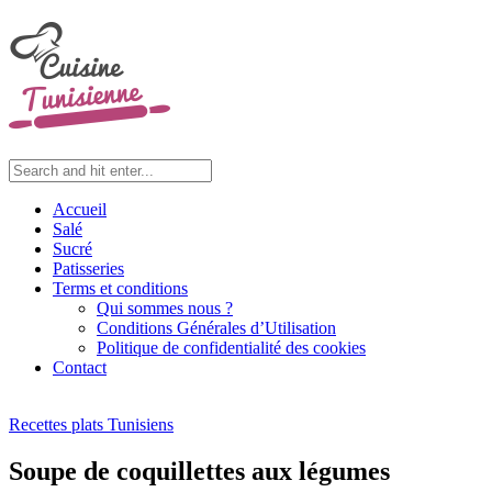
Accueil
Salé
Sucré
Patisseries
Terms et conditions
Qui sommes nous ?
Conditions Générales d’Utilisation
Politique de confidentialité des cookies
Contact
Recettes plats Tunisiens
Soupe de coquillettes aux légumes