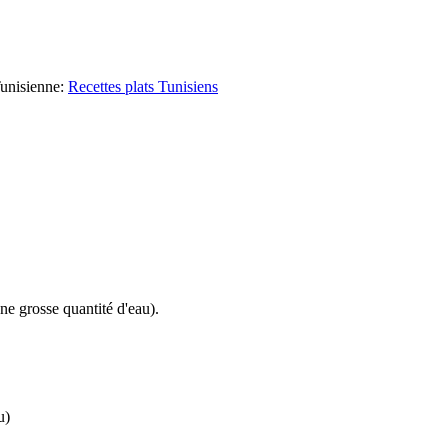
unisienne
:
Recettes plats Tunisiens
ne grosse quantité d'eau).
u)