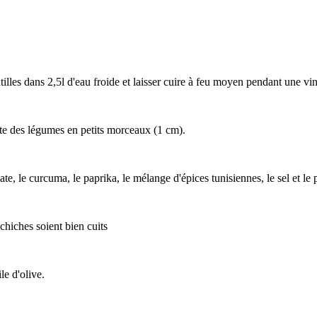
ntilles dans 2,5l d'eau froide et laisser cuire à feu moyen pendant une vi
este des légumes en petits morceaux (1 cm).
te, le curcuma, le paprika, le mélange d'épices tunisiennes, le sel et le 
chiches soient bien cuits
le d'olive.