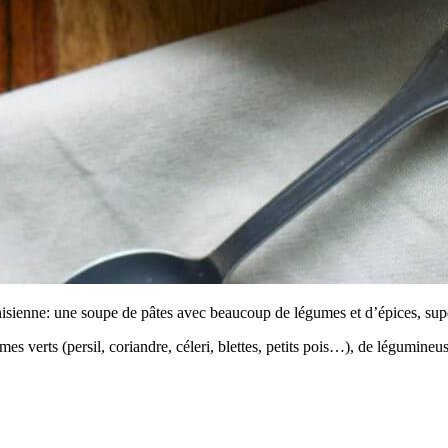
nisienne: une soupe de pâtes avec beaucoup de légumes et d’épices, super
es verts (persil, coriandre, céleri, blettes, petits pois…), de légumineus