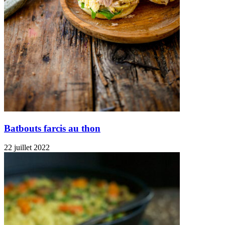
Batbouts farcis au thon
22 juillet 2022