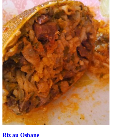
Riz au Osbane