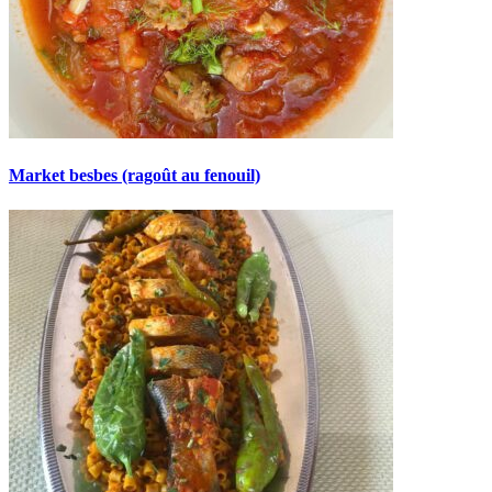
Market besbes (ragoût au fenouil)