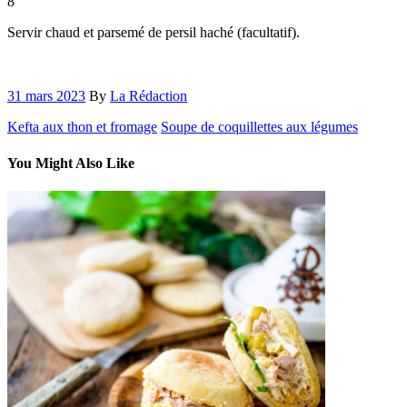
8
Servir chaud et parsemé de persil haché (facultatif).
31 mars 2023
By
La Rédaction
Kefta aux thon et fromage
Soupe de coquillettes aux légumes
You Might Also Like