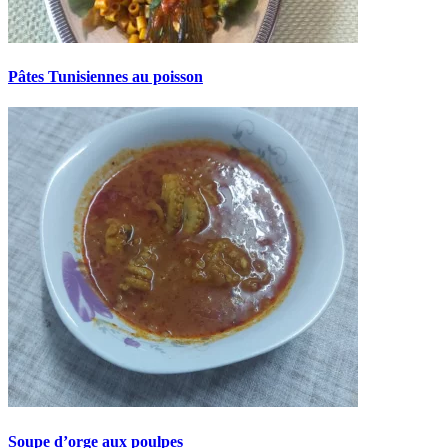
Pâtes Tunisiennes au poisson
Soupe d’orge aux poulpes