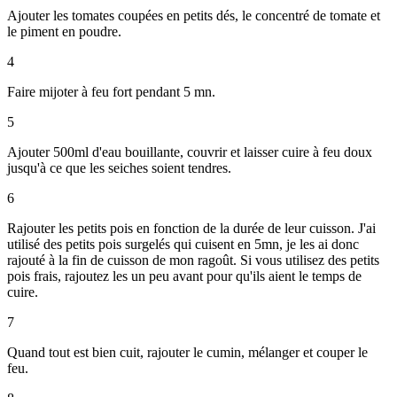
Ajouter les tomates coupées en petits dés, le concentré de tomate et
le piment en poudre.
4
Faire mijoter à feu fort pendant 5 mn.
5
Ajouter 500ml d'eau bouillante, couvrir et laisser cuire à feu doux
jusqu'à ce que les seiches soient tendres.
6
Rajouter les petits pois en fonction de la durée de leur cuisson. J'ai
utilisé des petits pois surgelés qui cuisent en 5mn, je les ai donc
rajouté à la fin de cuisson de mon ragoût. Si vous utilisez des petits
pois frais, rajoutez les un peu avant pour qu'ils aient le temps de
cuire.
7
Quand tout est bien cuit, rajouter le cumin, mélanger et couper le
feu.