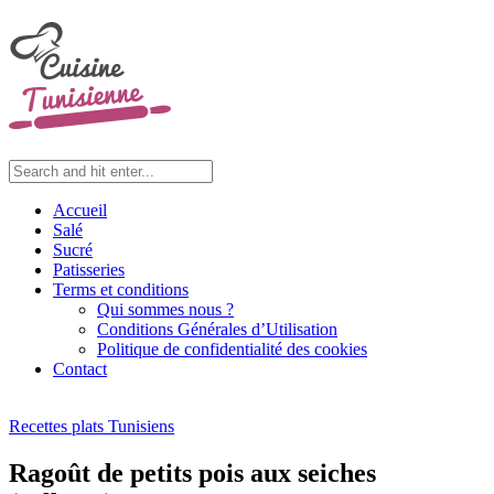
Accueil
Salé
Sucré
Patisseries
Terms et conditions
Qui sommes nous ?
Conditions Générales d’Utilisation
Politique de confidentialité des cookies
Contact
Recettes plats Tunisiens
Ragoût de petits pois aux seiches