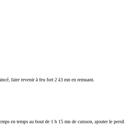
incé, faire revenir à feu fort 2 à3 mn en remuant.
e temps en temps au bout de 1 h 15 mn de cuisson, ajouter le persil