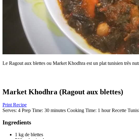
Le Ragout aux blettes ou Market Khodhra est un plat tunisien très nutri
Market Khodhra (Ragout aux blettes)
Print Recipe
Serves:
4
Prep Time:
30 minutes
Cooking Time:
1 hour
Recette Tunis
Ingredients
1 kg de blettes