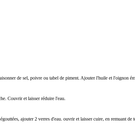
sonner de sel, poivre ou tabel de piment. Ajouter l'huile et l'oignon ém
e. Couvrir et laisser réduire l'eau.
 égouttées, ajouter 2 verres d'eau. ouvrir et laisser cuire, en remuant d