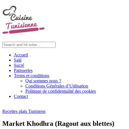
Accueil
Salé
Sucré
Patisseries
Terms et conditions
Qui sommes nous ?
Conditions Générales d’Utilisation
Politique de confidentialité des cookies
Contact
Recettes plats Tunisiens
Market Khodhra (Ragout aux blettes)