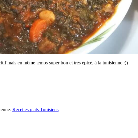
tif mais en même temps super bon et très épicé, à la tunisienne :))
ienne
:
Recettes plats Tunisiens