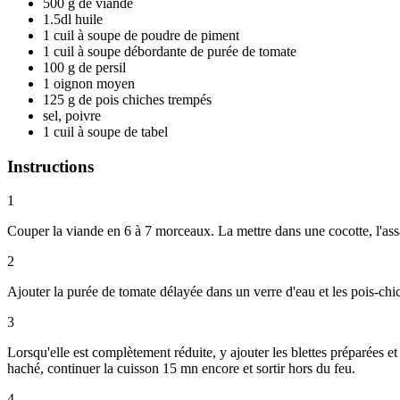
500 g de viande
1.5dl huile
1 cuil à soupe de poudre de piment
1 cuil à soupe débordante de purée de tomate
100 g de persil
1 oignon moyen
125 g de pois chiches trempés
sel, poivre
1 cuil à soupe de tabel
Instructions
1
Couper la viande en 6 à 7 morceaux. La mettre dans une cocotte, l'assai
2
Ajouter la purée de tomate délayée dans un verre d'eau et les pois-chich
3
Lorsqu'elle est complètement réduite, y ajouter les blettes préparées et
haché, continuer la cuisson 15 mn encore et sortir hors du feu.
4