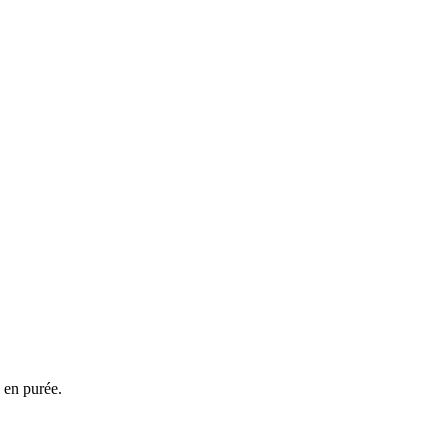
s en purée.