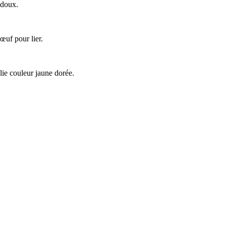
 doux.
œuf pour lier.
olie couleur jaune dorée.