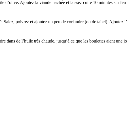
e d’olive. Ajoutez la viande hachée et laissez cuire 10 minutes sur feu
é. Salez, poivrez et ajoutez un peu de coriandre (ou de tabel). Ajoutez l’
ire dans de l’huile très chaude, jusqu’à ce que les boulettes aient une j