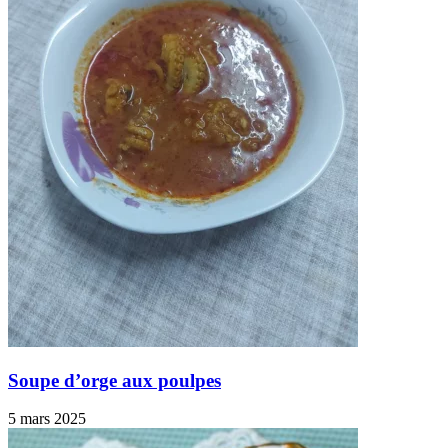
Soupe d’orge aux poulpes
5 mars 2025