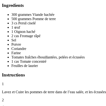
Ingredients
300 grammes Viande hachée
500 grammes Pomme de terre
3 cs Persil ciselé
1 œuf
1 Oignon haché
2 cas Fromage râpé
Sel
Poivre
Coriandre
Farine
Tomates fraîches ébouillantées, pelées et écrasées
1 cas Tomate concentré
Feuilles de laurier
Instructions
1
Lavez et Cuire les pommes de terre dans de l’eau salée, et les écrasée
2