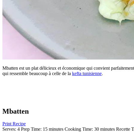
Mbatten est un plat délicieux et économique qui convient parfaitement 
qui ressemble beaucoup à celle de la
kefta tunisienne
.
Mbatten
Print Recipe
Serves:
4
Prep Time:
15 minutes
Cooking Time:
30 minutes
Recette T