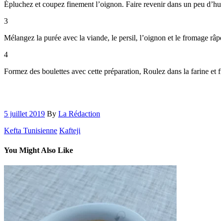
Épluchez et coupez finement l’oignon. Faire revenir dans un peu d’huil
3
Mélangez la purée avec la viande, le persil, l’oignon et le fromage râp
4
Formez des boulettes avec cette préparation, Roulez dans la farine et fr
5 juillet 2019
By
La Rédaction
Kefta Tunisienne
Kafteji
You Might Also Like