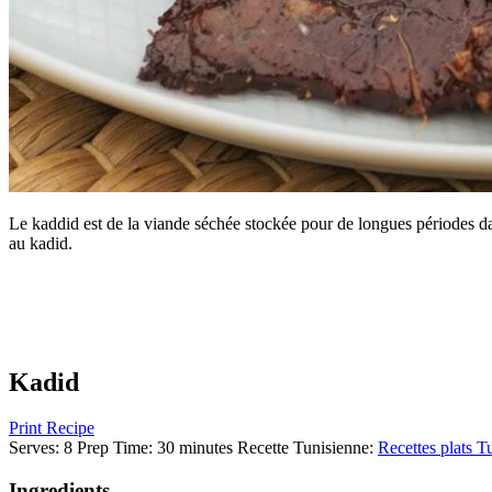
Le kaddid est de la viande séchée stockée pour de longues périodes da
au kadid.
Kadid
Print Recipe
Serves:
8
Prep Time:
30 minutes
Recette Tunisienne
:
Recettes plats T
Ingredients