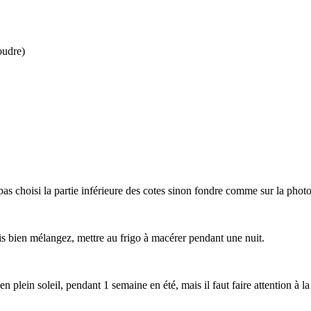
oudre)
as choisi la partie inférieure des cotes sinon fondre comme sur la photo
uis bien mélangez, mettre au frigo à macérer pendant une nuit.
 plein soleil, pendant 1 semaine en été, mais il faut faire attention à la