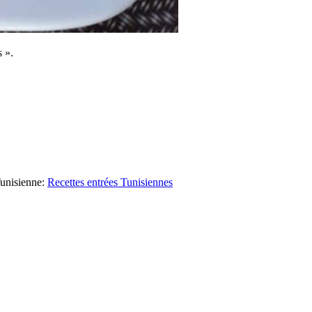
 ».
unisienne
:
Recettes entrées Tunisiennes