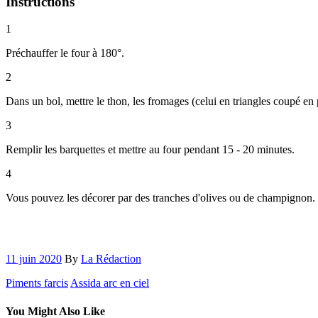
Instructions
1
Préchauffer le four à 180°.
2
Dans un bol, mettre le thon, les fromages (celui en triangles coupé en 
3
Remplir les barquettes et mettre au four pendant 15 - 20 minutes.
4
Vous pouvez les décorer par des tranches d'olives ou de champignon.
11 juin 2020
By
La Rédaction
Piments farcis
Assida arc en ciel
You Might Also Like