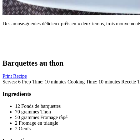
Des amuse-gueules délicieux prêts en « deux temps, trois mouvements
Barquettes au thon
Print Recipe
Serves:
6
Prep Time:
10 minutes
Cooking Time:
10 minutes
Recette T
Ingredients
12 Fonds de barquettes
70 grammes Thon
50 grammes Fromage râpé
2 Fromage en triangle
2 Oeufs