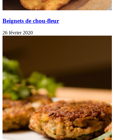
Beignets de chou-fleur
26 février 2020