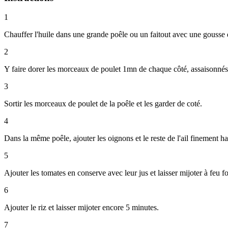
1
Chauffer l'huile dans une grande poêle ou un faitout avec une gousse d
2
Y faire dorer les morceaux de poulet 1mn de chaque côté, assaisonnés 
3
Sortir les morceaux de poulet de la poêle et les garder de coté.
4
Dans la même poêle, ajouter les oignons et le reste de l'ail finement h
5
Ajouter les tomates en conserve avec leur jus et laisser mijoter à feu f
6
Ajouter le riz et laisser mijoter encore 5 minutes.
7