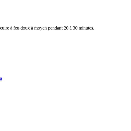
er cuire à feu doux à moyen pendant 20 à 30 minutes.
ta