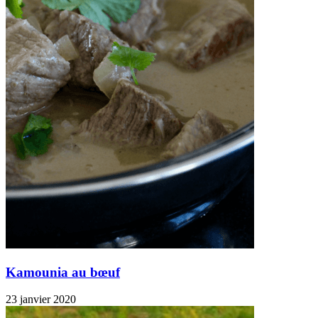
Kamounia au bœuf
23 janvier 2020