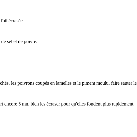
'ail écrasée.
de sel et de poivre.
achés, les poivrons coupés en lamelles et le piment moulu, faire sauter le
ort encore 5 mn, bien les écraser pour qu'elles fondent plus rapidement.