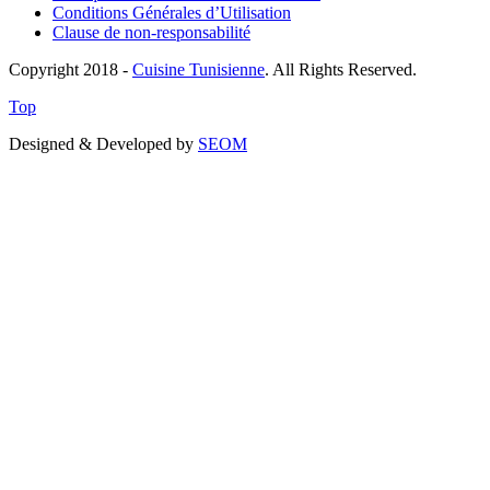
Conditions Générales d’Utilisation
Clause de non-responsabilité
Copyright 2018 -
Cuisine Tunisienne
. All Rights Reserved.
Top
Designed & Developed by
SEOM