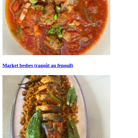
Market besbes (ragoût au fenouil)