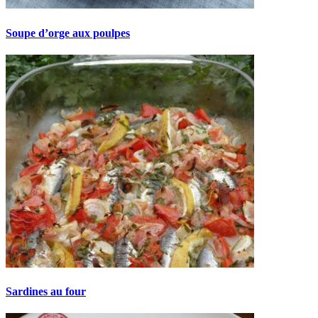
Soupe d’orge aux poulpes
Sardines au four