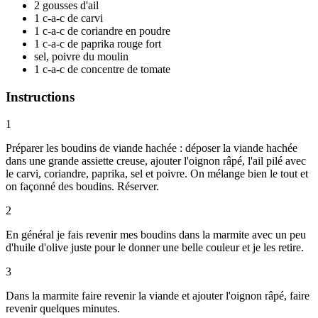
2 gousses d'ail
1 c-a-c de carvi
1 c-a-c de coriandre en poudre
1 c-a-c de paprika rouge fort
sel, poivre du moulin
1 c-a-c de concentre de tomate
Instructions
1
Préparer les boudins de viande hachée : déposer la viande hachée
dans une grande assiette creuse, ajouter l'oignon râpé, l'ail pilé avec
le carvi, coriandre, paprika, sel et poivre. On mélange bien le tout et
on façonné des boudins. Réserver.
2
En général je fais revenir mes boudins dans la marmite avec un peu
d'huile d'olive juste pour le donner une belle couleur et je les retire.
3
Dans la marmite faire revenir la viande et ajouter l'oignon râpé, faire
revenir quelques minutes.