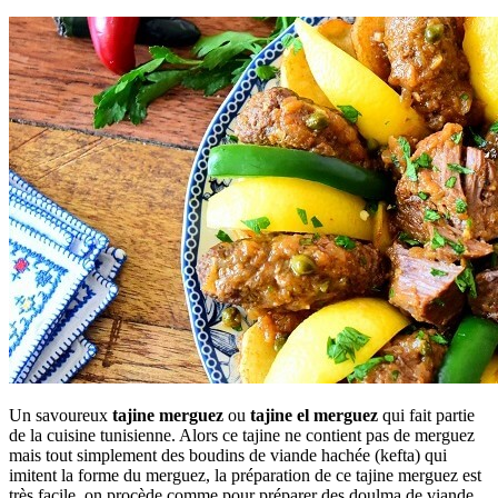
Un savoureux
tajine merguez
ou
tajine el merguez
qui fait partie
de la cuisine tunisienne. Alors ce tajine ne contient pas de merguez
mais tout simplement des boudins de viande hachée (kefta) qui
imitent la forme du merguez, la préparation de ce tajine merguez est
très facile, on procède comme pour préparer des doulma de viande