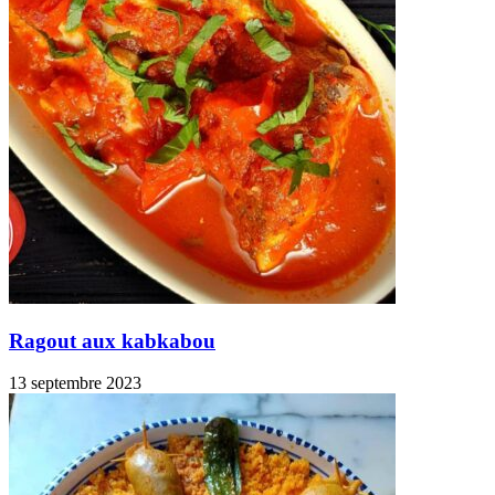
Ragout aux kabkabou
13 septembre 2023