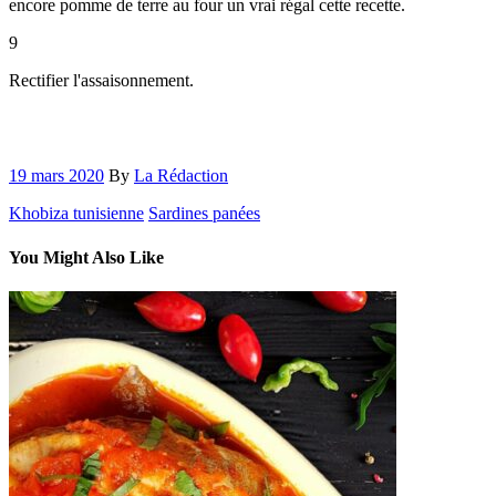
encore pomme de terre au four un vrai régal cette recette.
9
Rectifier l'assaisonnement.
19 mars 2020
By
La Rédaction
Khobiza tunisienne
Sardines panées
You Might Also Like