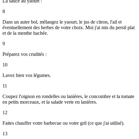
La sauce au yaourt :
8
Dans un autre bol, mélangez le yaourt, le jus de citron, l'ail et
éventuellement des herbes de votre choix. Moi j'ai mis du persil plat
et de la menthe hachée.
9
Préparez vos crudités :
10
Lavez bien vos légumes.
11
Coupez l'oignon en rondelles ou lanières, le concombre et la tomate
en petits morceaux, et la salade verte en lanières.
12
Faites chauffer votre barbecue ou votre gril (ce que j'ai utilisé).
13