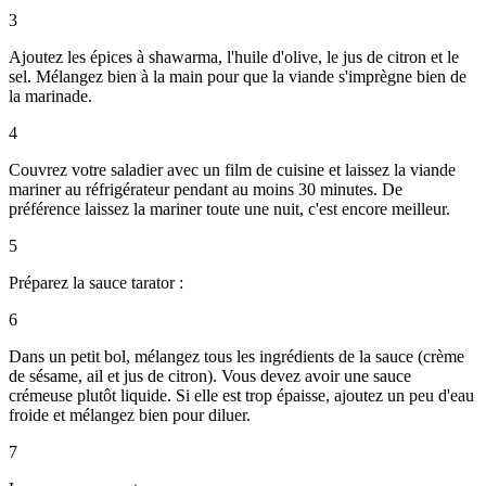
3
Ajoutez les épices à shawarma, l'huile d'olive, le jus de citron et le
sel. Mélangez bien à la main pour que la viande s'imprègne bien de
la marinade.
4
Couvrez votre saladier avec un film de cuisine et laissez la viande
mariner au réfrigérateur pendant au moins 30 minutes. De
préférence laissez la mariner toute une nuit, c'est encore meilleur.
5
Préparez la sauce tarator :
6
Dans un petit bol, mélangez tous les ingrédients de la sauce (crème
de sésame, ail et jus de citron). Vous devez avoir une sauce
crémeuse plutôt liquide. Si elle est trop épaisse, ajoutez un peu d'eau
froide et mélangez bien pour diluer.
7