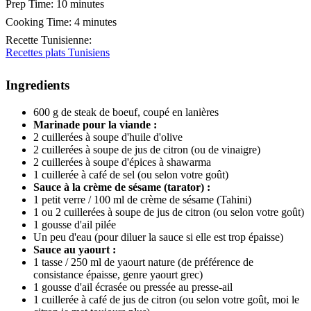
Prep Time:
10 minutes
Cooking Time:
4 minutes
Recette Tunisienne
:
Recettes plats Tunisiens
Ingredients
600 g de steak de boeuf, coupé en lanières
Marinade pour la viande :
2 cuillerées à soupe d'huile d'olive
2 cuillerées à soupe de jus de citron (ou de vinaigre)
2 cuillerées à soupe d'épices à shawarma
1 cuillerée à café de sel (ou selon votre goût)
Sauce à la crème de sésame (tarator) :
1 petit verre / 100 ml de crème de sésame (Tahini)
1 ou 2 cuillerées à soupe de jus de citron (ou selon votre goût)
1 gousse d'ail pilée
Un peu d'eau (pour diluer la sauce si elle est trop épaisse)
Sauce au yaourt :
1 tasse / 250 ml de yaourt nature (de préférence de
consistance épaisse, genre yaourt grec)
1 gousse d'ail écrasée ou pressée au presse-ail
1 cuillerée à café de jus de citron (ou selon votre goût, moi le