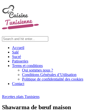
Accueil
Salé
Sucré
Patisseries
Terms et conditions
Qui sommes nous ?
Conditions Générales d’Utilisation
Politique de confidentialité des cookies
Contact
Recettes plats Tunisiens
Shawarma de bœuf maison