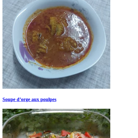
Soupe d’orge aux poulpes