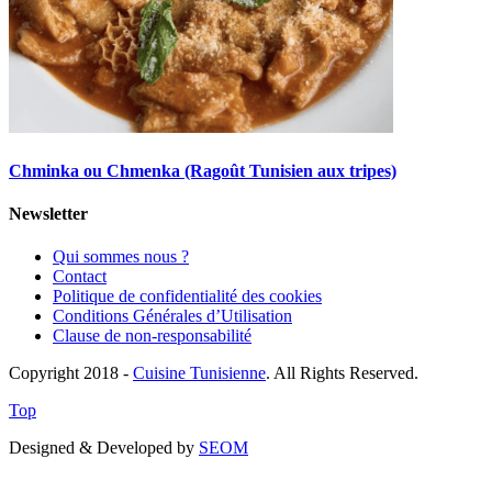
Chminka ou Chmenka (Ragoût Tunisien aux tripes)
Newsletter
Qui sommes nous ?
Contact
Politique de confidentialité des cookies
Conditions Générales d’Utilisation
Clause de non-responsabilité
Copyright 2018 -
Cuisine Tunisienne
. All Rights Reserved.
Top
Designed & Developed by
SEOM