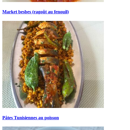
Market besbes (ragoût au fenouil)
Pâtes Tunisiennes au poisson