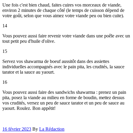
Une fois c'est bien chaud, faites cuires vos morceaux de viande,
environ 2 minutes de chaque côté (le temps de cuisson dépend de
votre goût, selon que vous aimez votre viande peu ou bien cuite).
14
Vous pouvez aussi faire revenir votre viande dans une poêle avec un
tout petit peu d'huile d'olive.
15
Servez vos shawarma de boeuf aussitôt dans des assiettes
individuelles accompagnés avec le pain pita, les crudités, la sauce
tarator et la sauce au yaourt.
16
Vous pouvez aussi faire des sandwichs shawarma : prenez un pain
pita, posez la viande au milieu en forme de boudin, mettez dessus
vos crudités, versez un peu de sauce tarator et un peu de sauce au
yaourt. Roulez. Bon appétit!
16 février 2023
By
La Rédaction