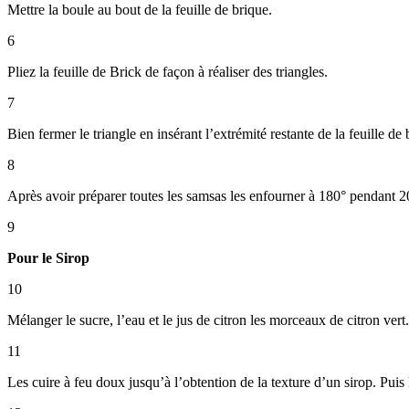
Mettre la boule au bout de la feuille de brique.
6
Pliez la feuille de Brick de façon à réaliser des triangles.
7
Bien fermer le triangle en insérant l’extrémité restante de la feuille de 
8
Après avoir préparer toutes les samsas les enfourner à 180° pendant 2
9
Pour le Sirop
10
Mélanger le sucre, l’eau et le jus de citron les morceaux de citron vert.
11
Les cuire à feu doux jusqu’à l’obtention de la texture d’un sirop. Puis l