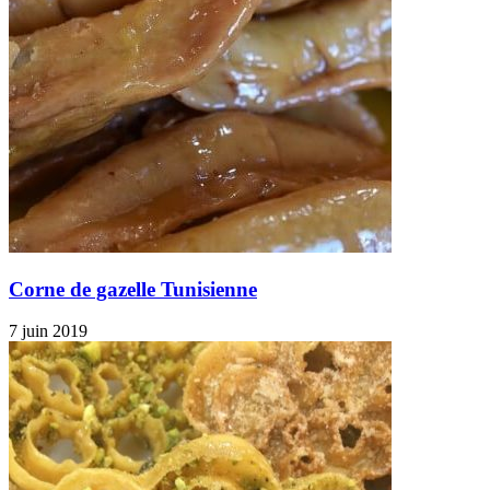
Corne de gazelle Tunisienne
7 juin 2019