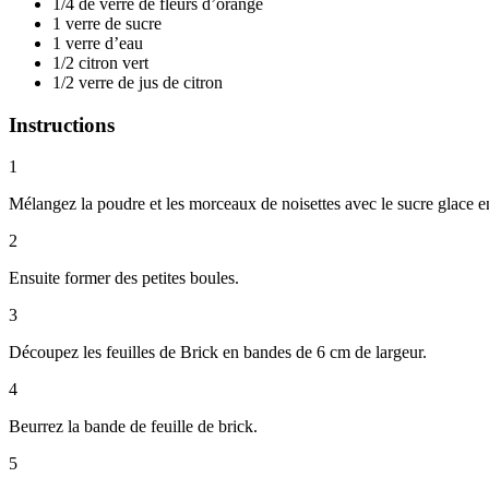
1/4 de verre de fleurs d’orangé
1 verre de sucre
1 verre d’eau
1/2 citron vert
1/2 verre de jus de citron
Instructions
1
Mélangez la poudre et les morceaux de noisettes avec le sucre glace en
2
Ensuite former des petites boules.
3
Découpez les feuilles de Brick en bandes de 6 cm de largeur.
4
Beurrez la bande de feuille de brick.
5