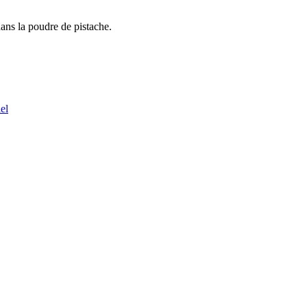
dans la poudre de pistache.
el