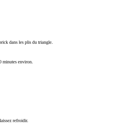
brick dans les plis du triangle.
0 minutes environ.
aissez refroidir.