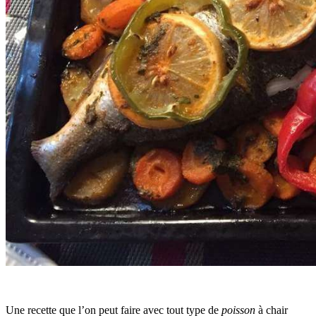
Une recette que l’on peut faire avec tout type de
poisson
à chair