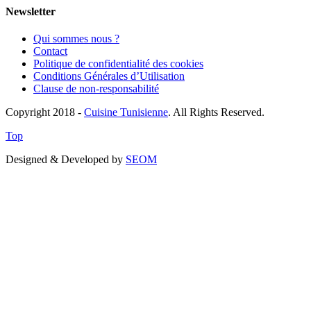
Newsletter
Qui sommes nous ?
Contact
Politique de confidentialité des cookies
Conditions Générales d’Utilisation
Clause de non-responsabilité
Copyright 2018 -
Cuisine Tunisienne
. All Rights Reserved.
Top
Designed & Developed by
SEOM