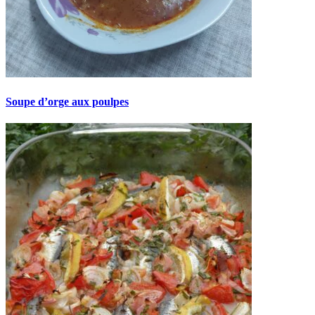
Soupe d’orge aux poulpes