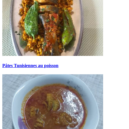
Pâtes Tunisiennes au poisson