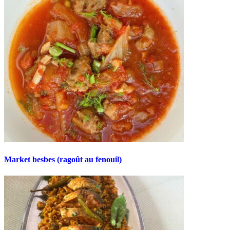
Market besbes (ragoût au fenouil)