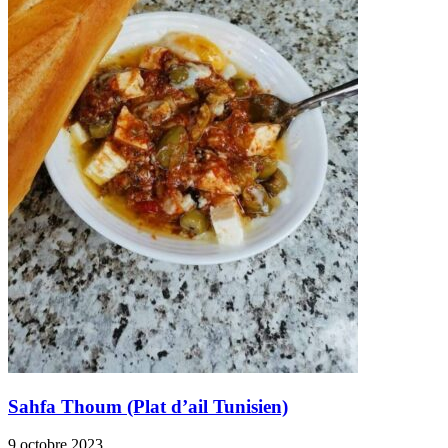
Sahfa Thoum (Plat d’ail Tunisien)
9 octobre 2023