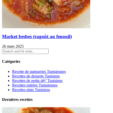
Market besbes (ragoût au fenouil)
26 mars 2025
Catégories
Recette de patisseries Tunisiennes
Recettes de desserts Tunisiens
Recettes de petits déj’ Tunisiens
Recettes entrées Tunisiennes
Recettes plats Tunisiens
Dernières recettes