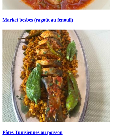
Market besbes (ragoût au fenouil)
Pâtes Tunisiennes au poisson