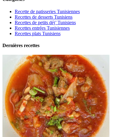
Recette de patisseries Tunisiennes
Recettes de desserts Tunisiens
Recettes de petits déj’ Tunisiens
Recettes entrées Tunisiennes
Recettes plats Tunisiens
Dernières recettes