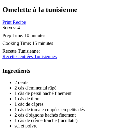
Omelette à la tunisienne
Print Recipe
Serves:
4
Prep Time:
10 minutes
Cooking Time:
15 minutes
Recette Tunisienne
:
Recettes entrées Tunisiennes
Ingredients
2 oeufs
2 càs d'emmental râpé
1 càs de persil haché finement
1 càs de thon
1 càc de câpres
1 càs de tomate coupées en petits dés
2 càs d'oignons hachés finement
1 càs de crème fraiche (facultatif)
sel et poivre