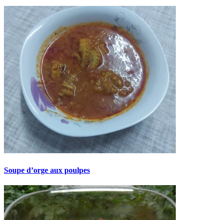
Soupe d’orge aux poulpes