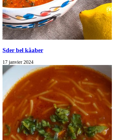
Sder bel kâaber
17 janvier 2024