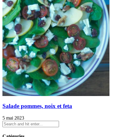
Salade pommes, noix et feta
5 mai 2023
Catégories