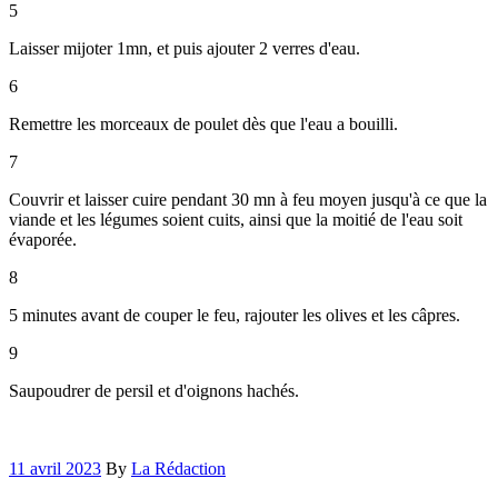
5
Laisser mijoter 1mn, et puis ajouter 2 verres d'eau.
6
Remettre les morceaux de poulet dès que l'eau a bouilli.
7
Couvrir et laisser cuire pendant 30 mn à feu moyen jusqu'à ce que la
viande et les légumes soient cuits, ainsi que la moitié de l'eau soit
évaporée.
8
5 minutes avant de couper le feu, rajouter les olives et les câpres.
9
Saupoudrer de persil et d'oignons hachés.
11 avril 2023
By
La Rédaction