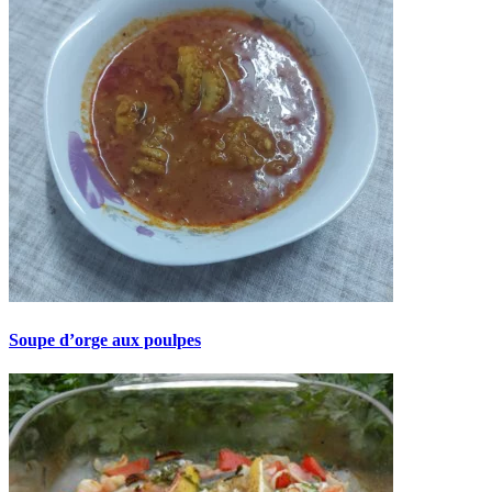
Soupe d’orge aux poulpes