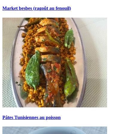
Market besbes (ragoût au fenouil)
Pâtes Tunisiennes au poisson