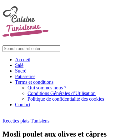
Accueil
Salé
Sucré
Patisseries
Terms et conditions
Qui sommes nous ?
Conditions Générales d’Utilisation
Politique de confidentialité des cookies
Contact
Recettes plats Tunisiens
Mosli poulet aux olives et câpres