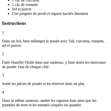
1 càc de curcuma
1 càc de romarin
Sel et poivre
Une poignée de persil et oignon hachés finement
Instructions
1
Dans un bol, bien mélanger le poulet avec l'ail, curcuma, romarin,
sel et poivre.
2
Faire chauffer l'huile dans une sauteuse, y faire dorer les morceaux
de poulet 1mn de chaque côté.
3
Sortir les pièces de poulet et les réserver dans un plat.
4
Dans la même sauteuse, mettre les oignons frais ainsi que les
pommes de terre et les tomates coupées en quartier.