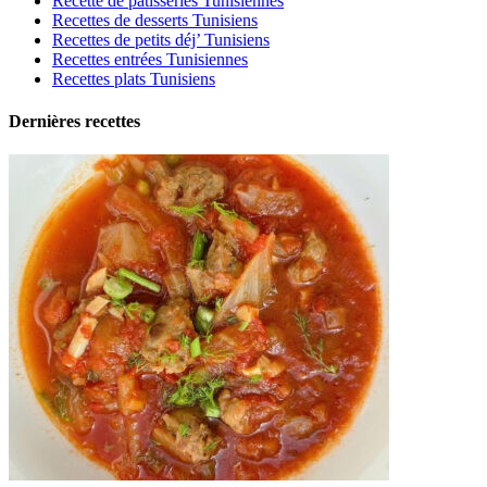
Recette de patisseries Tunisiennes
Recettes de desserts Tunisiens
Recettes de petits déj’ Tunisiens
Recettes entrées Tunisiennes
Recettes plats Tunisiens
Dernières recettes