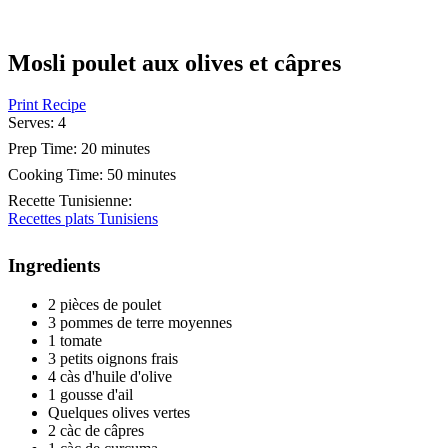
Mosli poulet aux olives et câpres
Print Recipe
Serves:
4
Prep Time:
20 minutes
Cooking Time:
50 minutes
Recette Tunisienne
:
Recettes plats Tunisiens
Ingredients
2 pièces de poulet
3 pommes de terre moyennes
1 tomate
3 petits oignons frais
4 càs d'huile d'olive
1 gousse d'ail
Quelques olives vertes
2 càc de câpres