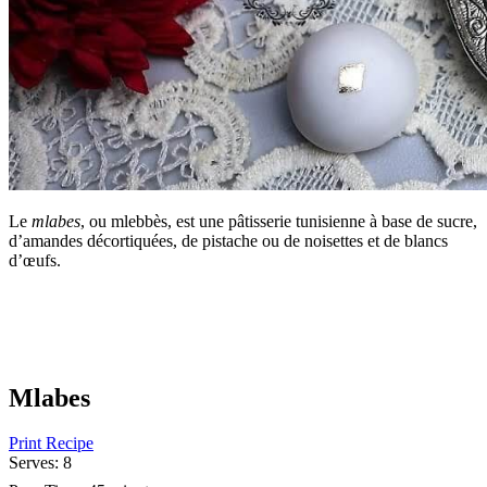
Le
mlabes
, ou mlebbès, est une pâtisserie tunisienne à base de sucre,
d’amandes décortiquées, de pistache ou de noisettes et de blancs
d’œufs.
Mlabes
Print Recipe
Serves:
8