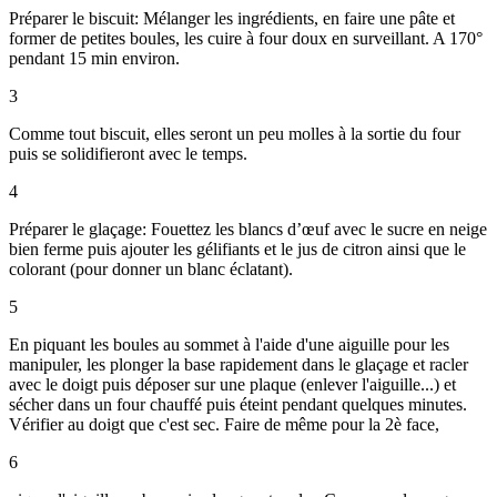
Préparer le biscuit: Mélanger les ingrédients, en faire une pâte et
former de petites boules, les cuire à four doux en surveillant. A 170°
pendant 15 min environ.
3
Comme tout biscuit, elles seront un peu molles à la sortie du four
puis se solidifieront avec le temps.
4
Préparer le glaçage: Fouettez les blancs d’œuf avec le sucre en neige
bien ferme puis ajouter les gélifiants et le jus de citron ainsi que le
colorant (pour donner un blanc éclatant).
5
En piquant les boules au sommet à l'aide d'une aiguille pour les
manipuler, les plonger la base rapidement dans le glaçage et racler
avec le doigt puis déposer sur une plaque (enlever l'aiguille...) et
sécher dans un four chauffé puis éteint pendant quelques minutes.
Vérifier au doigt que c'est sec. Faire de même pour la 2è face,
6