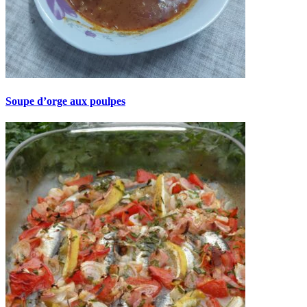
Soupe d’orge aux poulpes