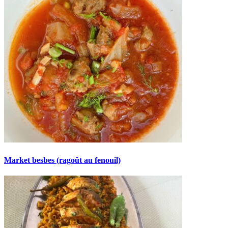
Market besbes (ragoût au fenouil)