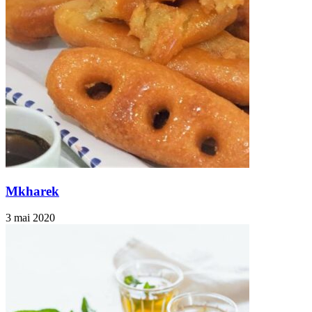
Mkharek
3 mai 2020