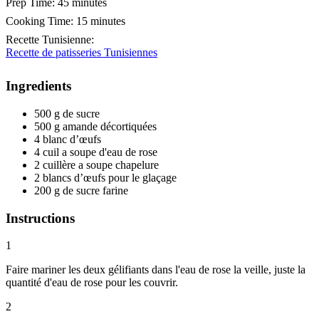
Prep Time:
45 minutes
Cooking Time:
15 minutes
Recette Tunisienne
:
Recette de patisseries Tunisiennes
Ingredients
500 g de sucre
500 g amande décortiquées
4 blanc d’œufs
4 cuil a soupe d'eau de rose
2 cuillère a soupe chapelure
2 blancs d’œufs pour le glaçage
200 g de sucre farine
Instructions
1
Faire mariner les deux gélifiants dans l'eau de rose la veille, juste la
quantité d'eau de rose pour les couvrir.
2