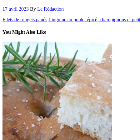
17 avril 2023
By
La Rédaction
Filets de rougets panés
Linguine au poulet épicé, champignons et petit
You Might Also Like