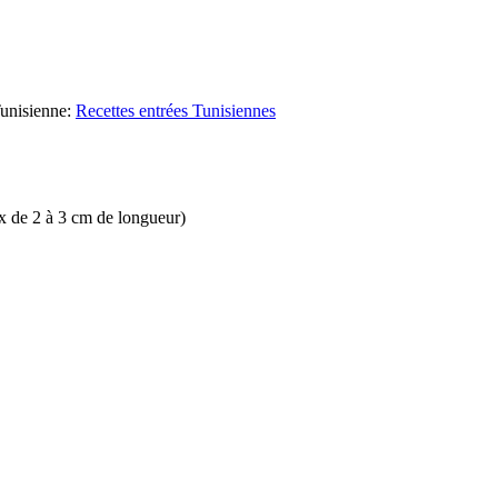
unisienne
:
Recettes entrées Tunisiennes
x de 2 à 3 cm de longueur)