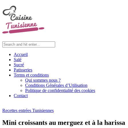
Accueil
Salé
Sucré
Patisseries
Terms et conditions
Qui sommes nous ?
Conditions Générales d’Utilisation
Politique de confidentialité des cookies
Contact
Recettes entrées Tunisiennes
Mini croissants au merguez et à la harissa