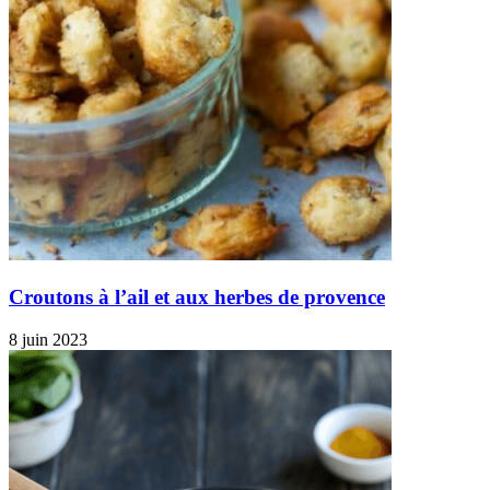
Croutons à l’ail et aux herbes de provence
8 juin 2023