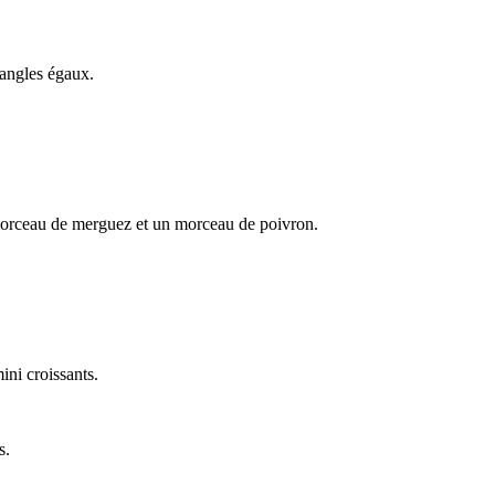
iangles égaux.
 morceau de merguez et un morceau de poivron.
ini croissants.
s.