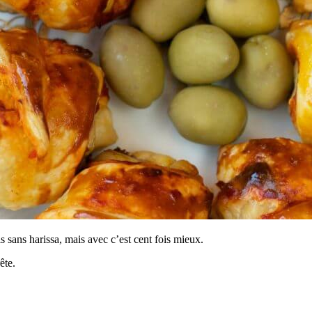
is sans harissa, mais avec c’est cent fois mieux.
ête.