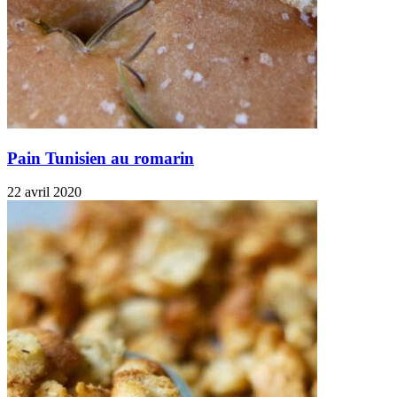
Pain Tunisien au romarin
22 avril 2020