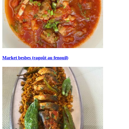
Market besbes (ragoût au fenouil)