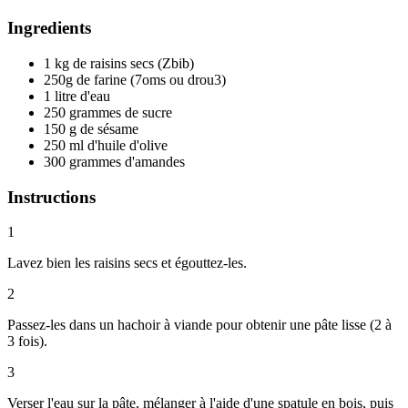
Ingredients
1 kg de raisins secs (Zbib)
250g de farine (7oms ou drou3)
1 litre d'eau
250 grammes de sucre
150 g de sésame
250 ml d'huile d'olive
300 grammes d'amandes
Instructions
1
Lavez bien les raisins secs et égouttez-les.
2
Passez-les dans un hachoir à viande pour obtenir une pâte lisse (2 à
3 fois).
3
Verser l'eau sur la pâte, mélanger à l'aide d'une spatule en bois, puis