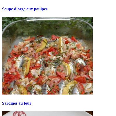
Soupe d’orge aux poulpes
Sardines au four