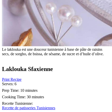
Le laklouka est une douceur tunisienne à base de pâte de raisins
secs, de sorgho, de bsissa, de sésame, de sucre et d’huile d’olive.
Laklouka Sfaxienne
Print Recipe
Serves:
6
Prep Time:
10 minutes
Cooking Time:
30 minutes
Recette Tunisienne
:
Recette de patisseries Tunisiennes