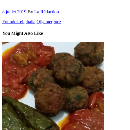
8 juillet 2019
By
La Rédaction
Foundok el ghalla
Ojja merguez
You Might Also Like