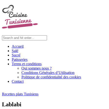
Accueil
Salé
Sucré
Patisseries
Terms et conditions
Qui sommes nous ?
Conditions Générales d’Utilisation
Politique de confidentialité des cookies
Contact
Recettes plats Tunisiens
Lablabi