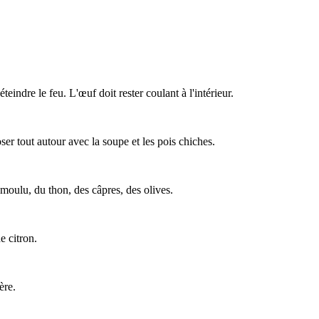
eindre le feu. L'œuf doit rester coulant à l'intérieur.
r tout autour avec la soupe et les pois chiches.
 moulu, du thon, des câpres, des olives.
e citron.
ère.