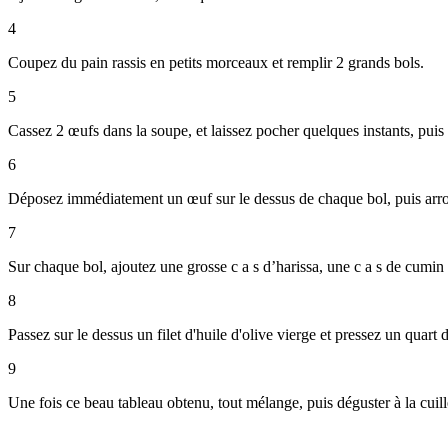
4
Coupez du pain rassis en petits morceaux et remplir 2 grands bols.
5
Cassez 2 œufs dans la soupe, et laissez pocher quelques instants, puis ét
6
Déposez immédiatement un œuf sur le dessus de chaque bol, puis arrose
7
Sur chaque bol, ajoutez une grosse c a s d’harissa, une c a s de cumin
8
Passez sur le dessus un filet d'huile d'olive vierge et pressez un quart d
9
Une fois ce beau tableau obtenu, tout mélange, puis déguster à la cuill