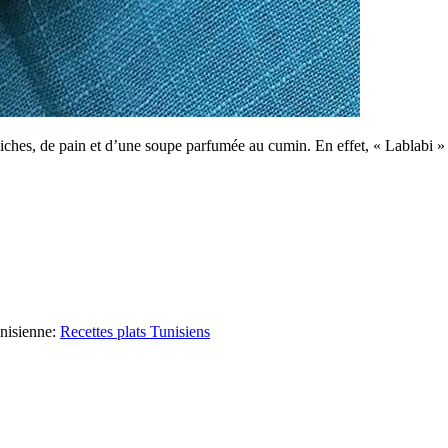
iches, de pain et d’une soupe parfumée au cumin. En effet, « Lablabi » es
nisienne
:
Recettes plats Tunisiens