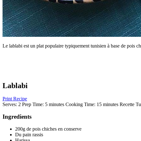
Le lablabi est un plat populaire typiquement tunisien à base de pois ch
Lablabi
Print Recipe
Serves:
2
Prep Time:
5 minutes
Cooking Time:
15 minutes
Recette Tu
Ingredients
200g de pois chiches en conserve
Du pain rassis
Harissa