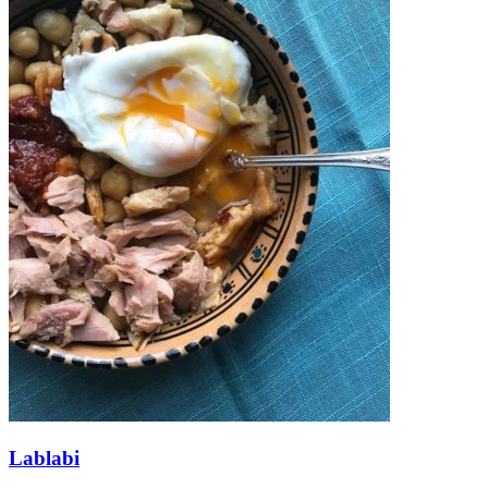
Lablabi