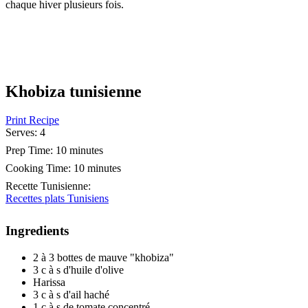
chaque hiver plusieurs fois.
Khobiza tunisienne
Print Recipe
Serves:
4
Prep Time:
10 minutes
Cooking Time:
10 minutes
Recette Tunisienne
:
Recettes plats Tunisiens
Ingredients
2 à 3 bottes de mauve "khobiza"
3 c à s d'huile d'olive
Harissa
3 c à s d'ail haché
1 c à s de tomate concentré