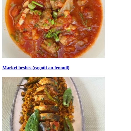
Market besbes (ragoût au fenouil)