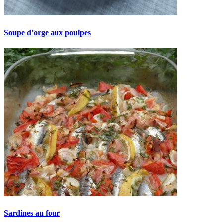
Soupe d’orge aux poulpes
Sardines au four