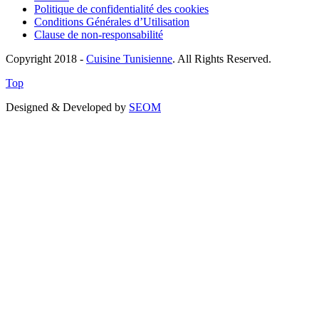
Politique de confidentialité des cookies
Conditions Générales d’Utilisation
Clause de non-responsabilité
Copyright 2018 -
Cuisine Tunisienne
. All Rights Reserved.
Top
Designed & Developed by
SEOM