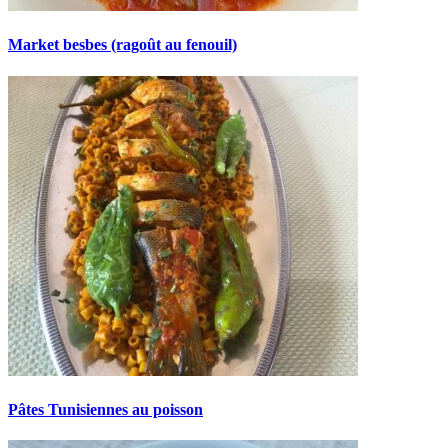
Market besbes (ragoût au fenouil)
Pâtes Tunisiennes au poisson