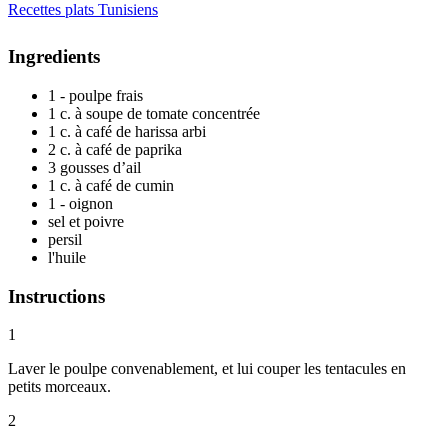
Recettes plats Tunisiens
Ingredients
1 - poulpe frais
1 c. à soupe de tomate concentrée
1 c. à café de harissa arbi
2 c. à café de paprika
3 gousses d’ail
1 c. à café de cumin
1 - oignon
sel et poivre
persil
l'huile
Instructions
1
Laver le poulpe convenablement, et lui couper les tentacules en
petits morceaux.
2