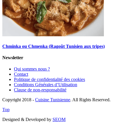
Chminka ou Chmenka (Ragoût Tunisien aux tripes)
Newsletter
Qui sommes nous ?
Contact
Politique de confidentialité des cookies
Conditions Générales d’Utilisation
Clause de non-responsabilité
Copyright 2018 -
Cuisine Tunisienne
. All Rights Reserved.
Top
Designed & Developed by
SEOM