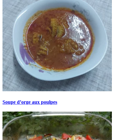
Soupe d’orge aux poulpes