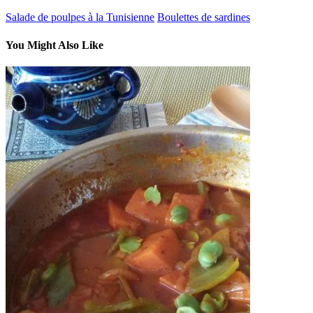
Salade de poulpes à la Tunisienne
Boulettes de sardines
You Might Also Like