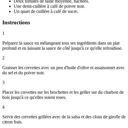
Deux tomates de taille moyenne, hachées.
Une demi-cuillère à café de poivre noir.
Un quart de cuillère à café de sucre.
Instructions
1
Préparez la sauce en mélangeant tous ses ingrédients dans un plat
profond et en laissant la sauce de côté jusqu'à ce qu'elle refroidisse.
2
Graisser les crevettes avec un peu d'huile d'olive et assaisonner avec
du sel et du poivre noir.
3
Placer les crevettes sur les brochettes et les griller sur du charbon de
bois jusqu'à ce qu'elles soient roses.
4
Servir des crevettes grillées avec de la salsa et des clous de girofle de
citron frais.