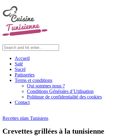
Accueil
Salé
Sucré
Patisseries
Terms et conditions
Qui sommes nous ?
Conditions Générales d’Utilisation
Politique de confidentialité des cookies
Contact
Recettes plats Tunisiens
Crevettes grillées à la tunisienne