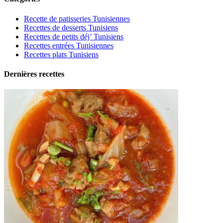
Recette de patisseries Tunisiennes
Recettes de desserts Tunisiens
Recettes de petits déj’ Tunisiens
Recettes entrées Tunisiennes
Recettes plats Tunisiens
Dernières recettes