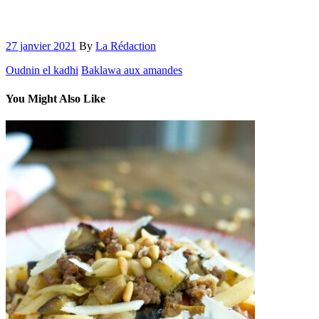
27 janvier 2021
By
La Rédaction
Oudnin el kadhi
Baklawa aux amandes
You Might Also Like