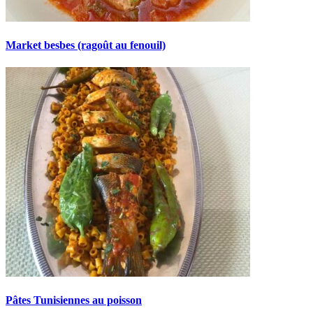
Market besbes (ragoût au fenouil)
Pâtes Tunisiennes au poisson