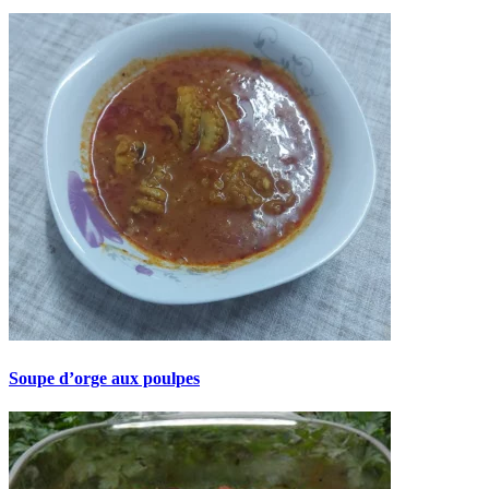
Soupe d’orge aux poulpes