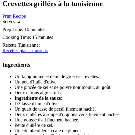
Crevettes grillées à la tunisienne
Print Recipe
Serves:
4
Prep Time:
10 minutes
Cooking Time:
15 minutes
Recette Tunisienne
:
Recettes plats Tunisiens
Ingredients
Un kilogramme et demi de grosses crevettes.
Un peu d'huile d'olive.
Une pincée de sel et de poivre noir moulu, au goût.
Deux citrons aigres frais.
Ingrédients de la sauce:
1/3 tasse d'huile d'olive.
Un quart de tasse de persil finement haché.
Deux cuillères à soupe d'oignons verts finement hachés.
Une gousse d'ail finement hachée.
Petite cuillère de sel.
Une demi-cuillère à café de piment.