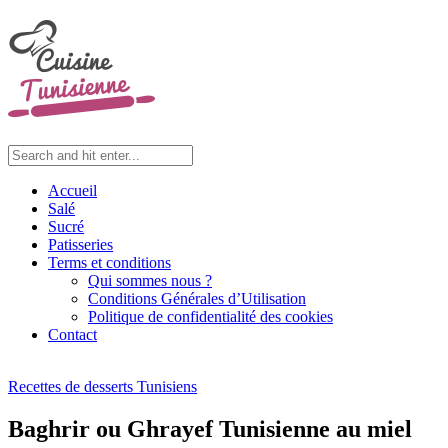
Accueil
Salé
Sucré
Patisseries
Terms et conditions
Qui sommes nous ?
Conditions Générales d’Utilisation
Politique de confidentialité des cookies
Contact
Recettes de desserts Tunisiens
Baghrir ou Ghrayef Tunisienne au miel