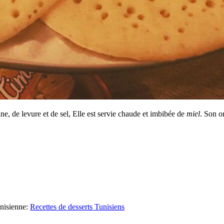
ne, de levure et de sel, Elle est servie chaude et imbibée de
miel
. Son o
nisienne
:
Recettes de desserts Tunisiens