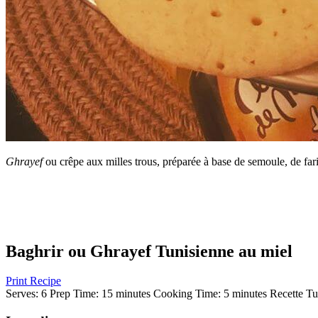
Ghrayef
ou crêpe aux milles trous, préparée à base de semoule, de fari
Baghrir ou Ghrayef Tunisienne au miel
Print Recipe
Serves:
6
Prep Time:
15 minutes
Cooking Time:
5 minutes
Recette Tu