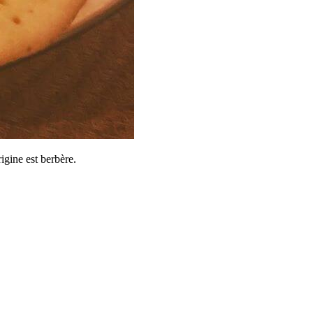
rigine est berbère.