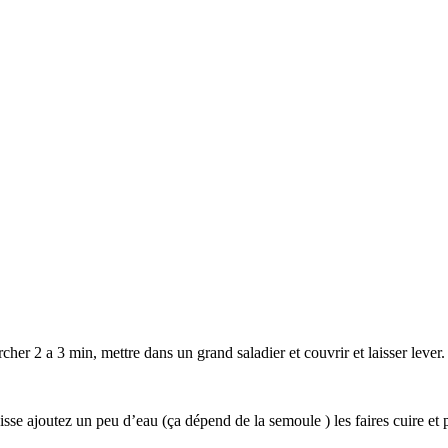
rcher 2 a 3 min, mettre dans un grand saladier et couvrir et laisser lever.
isse ajoutez un peu d’eau (ça dépend de la semoule ) les faires cuire et