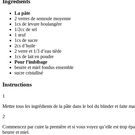
Ingredients
La pâte
2 verres de semoule moyenne
1cs de levure boulangère
1/2cc de sel
1 œuf
1cs de sucre
2cs d’huile
2 verre et 1/3 d’eau tiède
1cs de lait en poudre
Pour l’imbibage
beurre et miel fondus ensemble
sucre cristallisé
Instructions
1
Mettre tous les ingrédients de la pâte dans le bol du blinder et faite ma
2
Commencez par cuire la première et si vous voyez qu’elle est trop épa
beurre et miel.