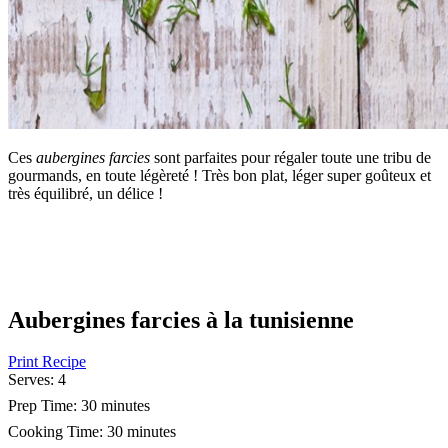
Ces
aubergines farcies
sont parfaites pour régaler toute une tribu de
gourmands, en toute légèreté ! Très bon plat, léger super goûteux et
très équilibré, un délice !
Aubergines farcies à la tunisienne
Print Recipe
Serves:
4
Prep Time:
30 minutes
Cooking Time:
30 minutes