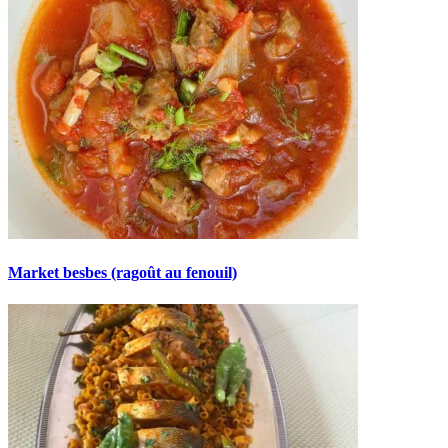
Market besbes (ragoût au fenouil)