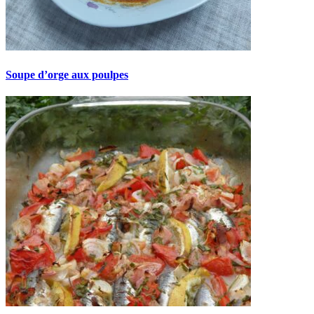
Soupe d’orge aux poulpes