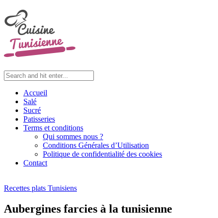
Accueil
Salé
Sucré
Patisseries
Terms et conditions
Qui sommes nous ?
Conditions Générales d’Utilisation
Politique de confidentialité des cookies
Contact
Recettes plats Tunisiens
Aubergines farcies à la tunisienne